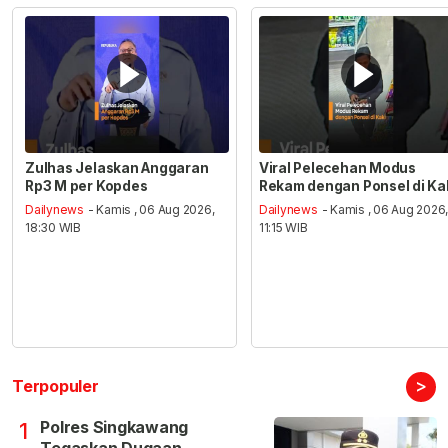
Zulhas Jelaskan Anggaran
Viral Pelecehan Modus
Rp3 M per Kopdes
Rekam dengan Ponsel di Ka
Dailynews
- Kamis , 06 Aug 2026,
Dailynews
- Kamis , 06 Aug 2026
18:30 WIB
11:15 WIB
>
Terpopuler
Polres Singkawang
1