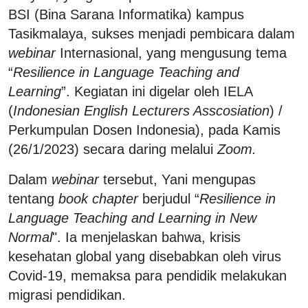
BSI (Bina Sarana Informatika) kampus
Tasikmalaya, sukses menjadi pembicara dalam
webinar
Internasional, yang mengusung tema
“
Resilience in Language Teaching and
Learning
”. Kegiatan ini digelar oleh IELA
(
Indonesian English Lecturers Asscosiation
) /
Perkumpulan Dosen Indonesia), pada Kamis
(26/1/2023) secara daring melalui
Zoom.
Dalam
webinar
tersebut, Yani mengupas
tentang
book chapter
berjudul “
Resilience in
Language Teaching and Learning in New
Normal
". Ia menjelaskan bahwa, krisis
kesehatan global yang disebabkan oleh virus
Covid-19, memaksa para pendidik melakukan
migrasi pendidikan.