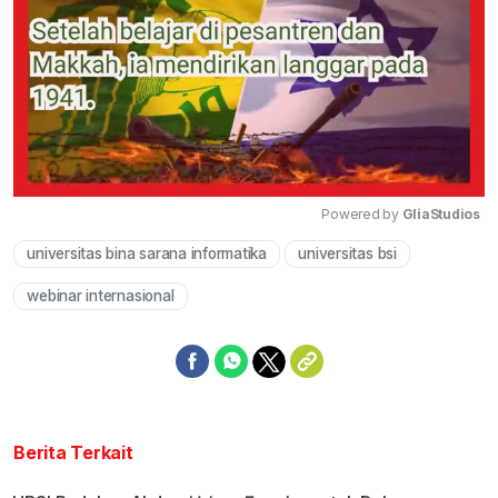
Powered by 
GliaStudios
universitas bina sarana informatika
universitas bsi
Mute
webinar internasional
Berita Terkait