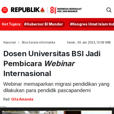
Hot Topics:
#Gubernur BI Mundur
#Kongres Umat Islam In
Nasional
Bina Sarana Informatika
Senin , 30 Jan 2023, 13:09 WIB
Dosen Universitas BSI Jadi
Pembicara
Webinar
Internasional
Webinar memaparkan migrasi pendidikan yang
dilakukan para pendidik pascapandemi
Red:
Gita Amanda