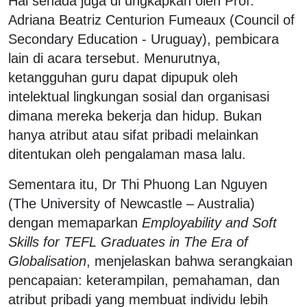
Hal senada juga di ungkapkan oleh Prof.
Adriana Beatriz Centurion Fumeaux (Council of
Secondary Education - Uruguay), pembicara
lain di acara tersebut. Menurutnya,
ketangguhan guru dapat dipupuk oleh
intelektual lingkungan sosial dan organisasi
dimana mereka bekerja dan hidup. Bukan
hanya atribut atau sifat pribadi melainkan
ditentukan oleh pengalaman masa lalu.
Sementara itu, Dr Thi Phuong Lan Nguyen
(The University of Newcastle – Australia)
dengan memaparkan
Employability and Soft
Skills for TEFL Graduates in The Era of
Globalisation
, menjelaskan bahwa serangkaian
pencapaian: keterampilan, pemahaman, dan
atribut pribadi yang membuat individu lebih