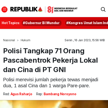
Hot Topics:
#Gubernur BI Mundur
#Kongres Umat Islam In
Nasional
Hukum
Senin , 16 Jan 2023, 15:56 WIB
Polisi Tangkap 71 Orang
Pascabentrok Pekerja Lokal
dan Cina di PT GNI
Polisi merevisi jumlah pekerja tewas menjadi
dua, 1 asal Cina dan 1 warga Pare-pare.
Red:
Agus Raharjo
Rep:
Bambang Noroyono