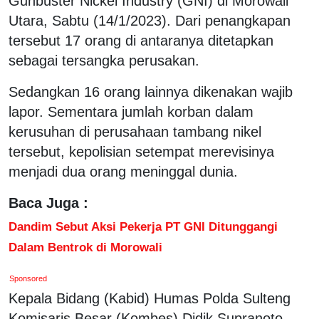
Gunbuster Nickel Industry (GNI) di Morowali
Utara, Sabtu (14/1/2023). Dari penangkapan
tersebut 17 orang di antaranya ditetapkan
sebagai tersangka perusakan.
Sedangkan 16 orang lainnya dikenakan wajib
lapor. Sementara jumlah korban dalam
kerusuhan di perusahaan tambang nikel
tersebut, kepolisian setempat merevisinya
menjadi dua orang meninggal dunia.
Baca Juga :
Dandim Sebut Aksi Pekerja PT GNI Ditunggangi
Dalam Bentrok di Morowali
Sponsored
Kepala Bidang (Kabid) Humas Polda Sulteng
Komisaris Besar (Kombes) Didik Supranoto