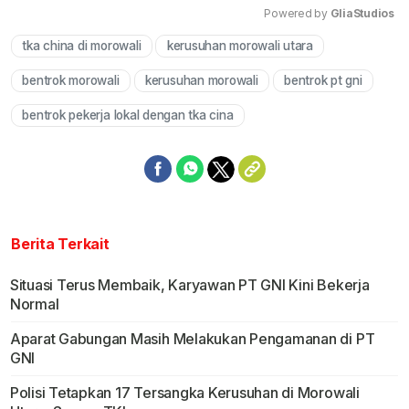
Powered by 
GliaStudios
tka china di morowali
kerusuhan morowali utara
Mute
bentrok morowali
kerusuhan morowali
bentrok pt gni
bentrok pekerja lokal dengan tka cina
Berita Terkait
Situasi Terus Membaik, Karyawan PT GNI Kini Bekerja
Normal
Aparat Gabungan Masih Melakukan Pengamanan di PT
GNI
Polisi Tetapkan 17 Tersangka Kerusuhan di Morowali