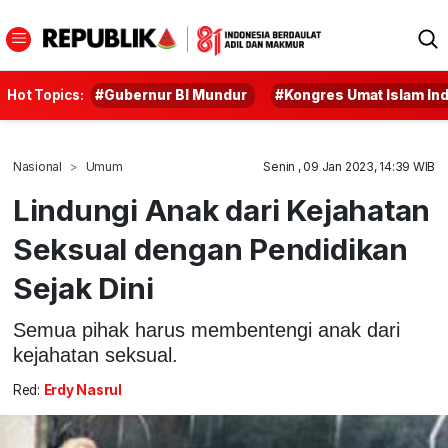
Hot Topics:
#Gubernur BI Mundur
#Kongres Umat Islam In
Nasional
Umum
Senin , 09 Jan 2023, 14:39 WIB
Lindungi Anak dari Kejahatan
Seksual dengan Pendidikan
Sejak Dini
Semua pihak harus membentengi anak dari
kejahatan seksual.
Red:
Erdy Nasrul