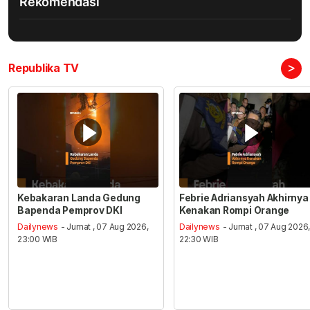
Rekomendasi
>
Republika TV
Kebakaran Landa Gedung
Febrie Adriansyah Akhirnya
Bapenda Pemprov DKI
Kenakan Rompi Orange
Dailynews
- Jumat , 07 Aug 2026,
Dailynews
- Jumat , 07 Aug 2026
23:00 WIB
22:30 WIB