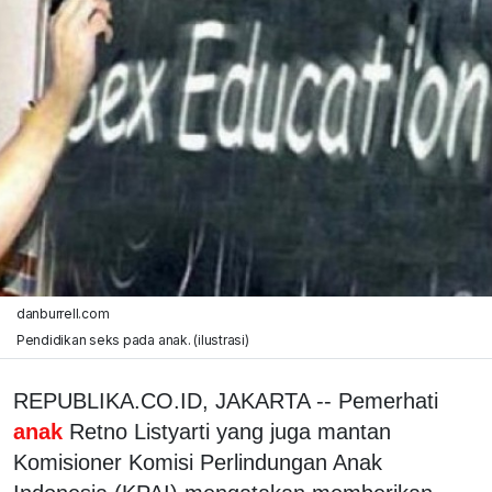
danburrell.com
Pendidikan seks pada anak. (ilustrasi)
REPUBLIKA.CO.ID, JAKARTA -- Pemerhati
anak
Retno Listyarti yang juga mantan
Komisioner Komisi Perlindungan Anak