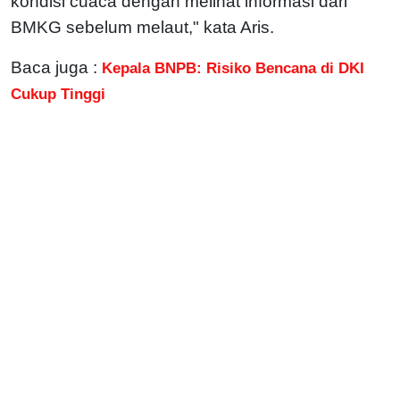
kondisi cuaca dengan melihat informasi dari
BMKG sebelum melaut," kata Aris.
Baca juga :
Kepala BNPB: Risiko Bencana di DKI
Cukup Tinggi