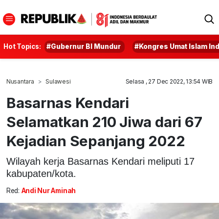
Hot Topics:
#Gubernur BI Mundur
#Kongres Umat Islam In
Nusantara
Sulawesi
Selasa , 27 Dec 2022, 13:54 WIB
Basarnas Kendari
Selamatkan 210 Jiwa dari 67
Kejadian Sepanjang 2022
Wilayah kerja Basarnas Kendari meliputi 17
kabupaten/kota.
Red:
Andi Nur Aminah