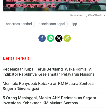
Powered by 
GliaStudios
basarnas kendari
kecelakaan kapal
kpp
Mute
Berita Terkait
Kecelakaan Kapal Terus Berulang, Waka Komisi V:
Indikator Rapuhnya Keselamatan Pelayaran Nasional
Menhub: Penyebab Kebakaran KM Mutiara Sentosa
Segera Diinvestigasi
5 Orang Meninggal, Menko AHY Perintahkan Segera
Investigasi Kebakaran KM Mutiara Sentosa