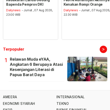
Bapenda Pemprov DKI
Kenakan Rompi Orange
Dailynews
- Jumat , 07 Aug 2026,
Dailynews
- Jumat , 07 Aug 2026
23:00 WIB
22:30 WIB
>
Terpopuler
Relawan Muda eYAA,
1
Angkatan 6 Berupaya Atasi
Kesenjangan Literasi di
Papua Barat Daya
AMEERA
INTERNASIONAL
EKONOMI SYARIAH
TEKNO