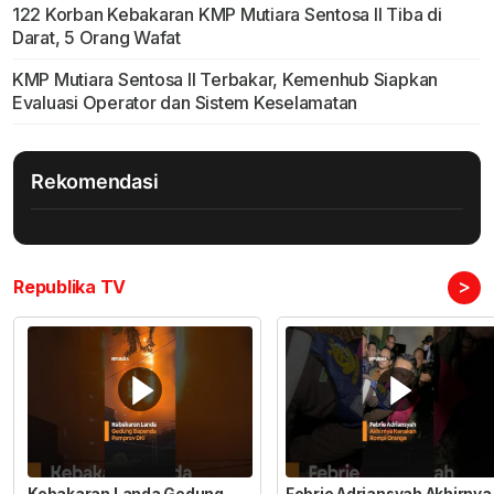
122 Korban Kebakaran KMP Mutiara Sentosa II Tiba di
Darat, 5 Orang Wafat
KMP Mutiara Sentosa II Terbakar, Kemenhub Siapkan
Evaluasi Operator dan Sistem Keselamatan
Rekomendasi
>
Republika TV
Kebakaran Landa Gedung
Febrie Adriansyah Akhirnya