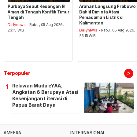
Purbaya Sebut Keuangan RI
Arahan Langsung Prabowo
Aman di Tengah Konflik Timur
Bahlil Diminta Atasi
Tengah
Pemadaman Listrik di
Kalimantan
Dailynews
- Rabu , 05 Aug 2026,
23:15 WIB
Dailynews
- Rabu , 05 Aug 2026,
23:15 WIB
>
Terpopuler
Relawan Muda eYAA,
1
Angkatan 6 Berupaya Atasi
Kesenjangan Literasi di
Papua Barat Daya
AMEERA
INTERNASIONAL