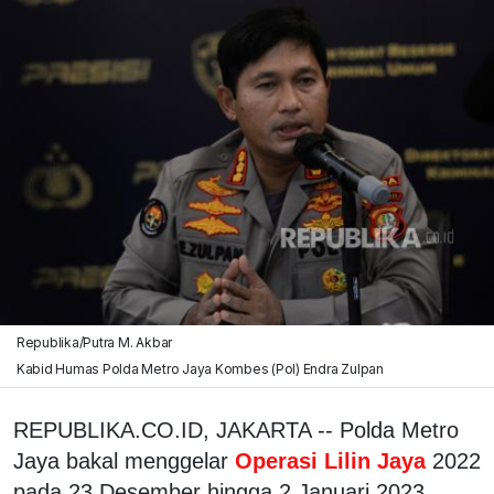
Republika/Putra M. Akbar
Kabid Humas Polda Metro Jaya Kombes (Pol) Endra Zulpan
REPUBLIKA.CO.ID, JAKARTA -- Polda Metro
Jaya bakal menggelar
Operasi Lilin Jaya
2022
pada 23 Desember hingga 2 Januari 2023