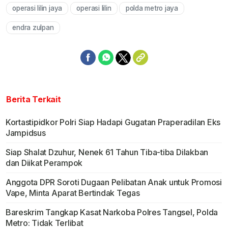
operasi lilin jaya
operasi lilin
polda metro jaya
Mute
endra zulpan
Berita Terkait
Kortastipidkor Polri Siap Hadapi Gugatan Praperadilan Eks
Jampidsus
Siap Shalat Dzuhur, Nenek 61 Tahun Tiba-tiba Dilakban
dan Diikat Perampok
Anggota DPR Soroti Dugaan Pelibatan Anak untuk Promosi
Vape, Minta Aparat Bertindak Tegas
Bareskrim Tangkap Kasat Narkoba Polres Tangsel, Polda
Metro: Tidak Terlibat