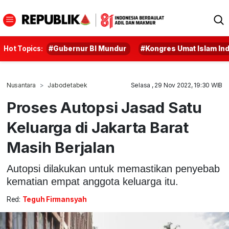
Hot Topics:
#Gubernur BI Mundur
#Kongres Umat Islam In
Nusantara
Jabodetabek
Selasa , 29 Nov 2022, 19:30 WIB
Proses Autopsi Jasad Satu
Keluarga di Jakarta Barat
Masih Berjalan
Autopsi dilakukan untuk memastikan penyebab
kematian empat anggota keluarga itu.
Red:
Teguh Firmansyah