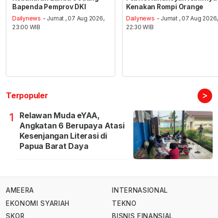
Bapenda Pemprov DKI
Kenakan Rompi Orange
Dailynews
- Jumat , 07 Aug 2026,
Dailynews
- Jumat , 07 Aug 2026
23:00 WIB
22:30 WIB
>
Terpopuler
Relawan Muda eYAA,
1
Angkatan 6 Berupaya Atasi
Kesenjangan Literasi di
Papua Barat Daya
AMEERA
INTERNASIONAL
EKONOMI SYARIAH
TEKNO
SKOR
BISNIS FINANSIAL