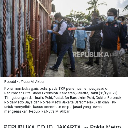
Republika/Putra M. Akbar
Polisi membuka garis polisi pada TKP penemuan empat jasad di
Perumahan Citra Grand Extension, Kalideres, Jakarta, Rabu (16/11/2022).
Tim gabungan dari Inafis Polri, Puslabfor Bareskrim Polri, Dokter Forensik,
Polda Metro Jaya dan Polres Metro Jakarta Barat melakukan olah TKP
untuk menyelidiki kasus penemuan empat jasad yang tewas
mengenaskan. Republika/Putra M. Akbar
REPUBLIKA.CO.ID, JAKARTA -- Polda Metro