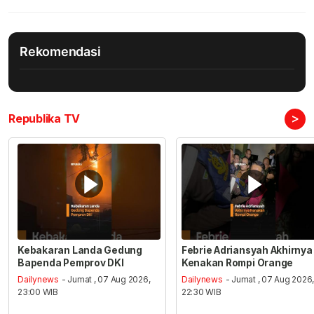
Rekomendasi
>
Republika TV
Kebakaran Landa Gedung
Febrie Adriansyah Akhirnya
Bapenda Pemprov DKI
Kenakan Rompi Orange
Dailynews
- Jumat , 07 Aug 2026,
Dailynews
- Jumat , 07 Aug 2026
23:00 WIB
22:30 WIB