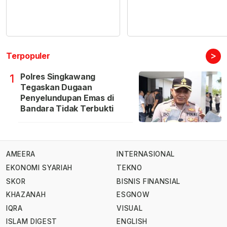
>
Terpopuler
Polres Singkawang
1
Tegaskan Dugaan
Penyelundupan Emas di
Bandara Tidak Terbukti
AMEERA
INTERNASIONAL
EKONOMI SYARIAH
TEKNO
SKOR
BISNIS FINANSIAL
KHAZANAH
ESGNOW
IQRA
VISUAL
ISLAM DIGEST
ENGLISH