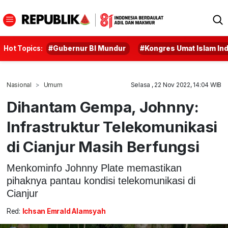
Hot Topics:
#Gubernur BI Mundur
#Kongres Umat Islam In
Nasional
Umum
Selasa , 22 Nov 2022, 14:04 WIB
Dihantam Gempa, Johnny:
Infrastruktur Telekomunikasi
di Cianjur Masih Berfungsi
Menkominfo Johnny Plate memastikan
pihaknya pantau kondisi telekomunikasi di
Cianjur
Red:
Ichsan Emrald Alamsyah