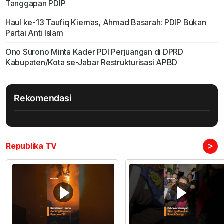
Tanggapan PDIP
Haul ke-13 Taufiq Kiemas, Ahmad Basarah: PDIP Bukan
Partai Anti Islam
Ono Surono Minta Kader PDI Perjuangan di DPRD
Kabupaten/Kota se-Jabar Restrukturisasi APBD
Rekomendasi
>
Republika TV