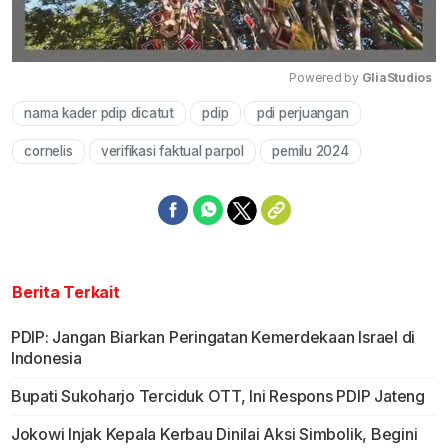
Powered by 
GliaStudios
nama kader pdip dicatut
pdip
pdi perjuangan
Mute
cornelis
verifikasi faktual parpol
pemilu 2024
Berita Terkait
PDIP: Jangan Biarkan Peringatan Kemerdekaan Israel di
Indonesia
Bupati Sukoharjo Terciduk OTT, Ini Respons PDIP Jateng
Jokowi Injak Kepala Kerbau Dinilai Aksi Simbolik, Begini