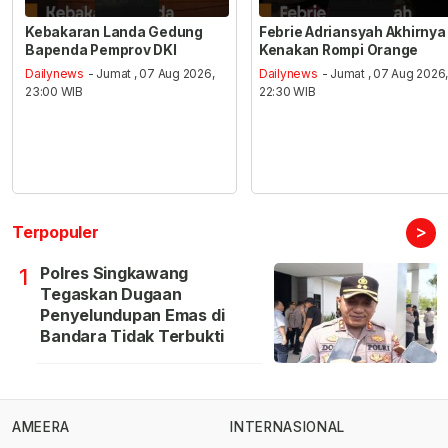
Kebakaran Landa Gedung
Febrie Adriansyah Akhirnya
Bapenda Pemprov DKI
Kenakan Rompi Orange
Dailynews
- Jumat , 07 Aug 2026,
Dailynews
- Jumat , 07 Aug 2026
23:00 WIB
22:30 WIB
>
Terpopuler
Polres Singkawang
1
Tegaskan Dugaan
Penyelundupan Emas di
Bandara Tidak Terbukti
AMEERA
INTERNASIONAL