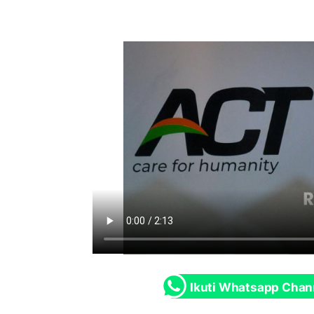
Ikuti Whatsapp Chan