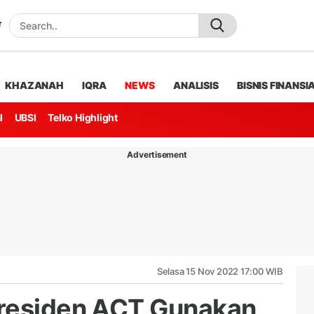
KHAZANAH
IQRA
NEWS
ANALISIS
BISNIS FINANSI
l
UBSI
Telko Highlight
Advertisement
Selasa 15 Nov 2022 17:00 WIB
Presiden ACT Gunakan