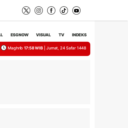
AL
ESGNOW
VISUAL
TV
INDEKS
Maghrib
17:58 WIB
| Jumat, 24 Safar 1448