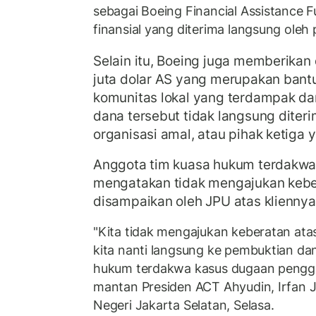
sebagai Boeing Financial Assistance 
finansial yang diterima langsung oleh p
Selain itu, Boeing juga memberikan
juta dolar AS yang merupakan bantu
komunitas lokal yang terdampak da
dana tersebut tidak langsung diteri
organisasi amal, atau pihak ketiga y
Anggota tim kuasa hukum terdakwa 
mengatakan tidak mengajukan kebe
disampaikan oleh JPU atas kliennya
"Kita tidak mengajukan keberatan at
kita nanti langsung ke pembuktian dan
hukum terdakwa kasus dugaan pengge
mantan Presiden ACT Ahyudin, Irfan J
Negeri Jakarta Selatan, Selasa.