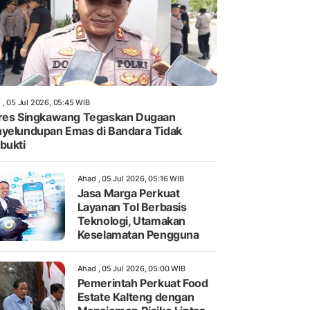
 , 05 Jul 2026, 05:45 WIB
res Singkawang Tegaskan Dugaan
yelundupan Emas di Bandara Tidak
bukti
Ahad , 05 Jul 2026, 05:16 WIB
Jasa Marga Perkuat
Layanan Tol Berbasis
Teknologi, Utamakan
Keselamatan Pengguna
Ahad , 05 Jul 2026, 05:00 WIB
Pemerintah Perkuat Food
Estate Kalteng dengan