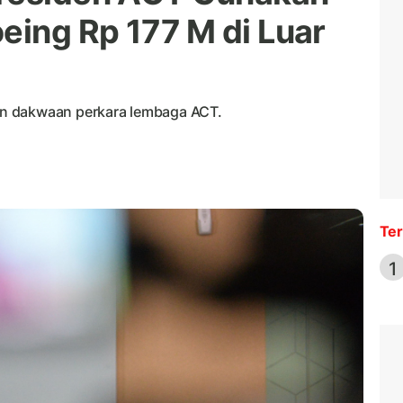
eing Rp 177 M di Luar
n dakwaan perkara lembaga ACT.
Ter
1