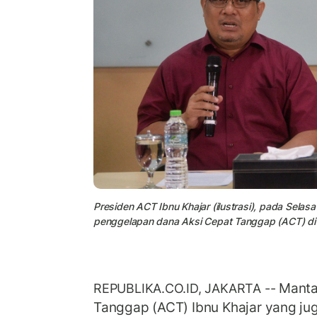
Presiden ACT Ibnu Khajar (ilustrasi), pada Selas
penggelapan dana Aksi Cepat Tanggap (ACT) di P
Manta
REPUBLIKA.CO.ID, JAKARTA --
Tanggap (ACT) Ibnu Khajar yang jug