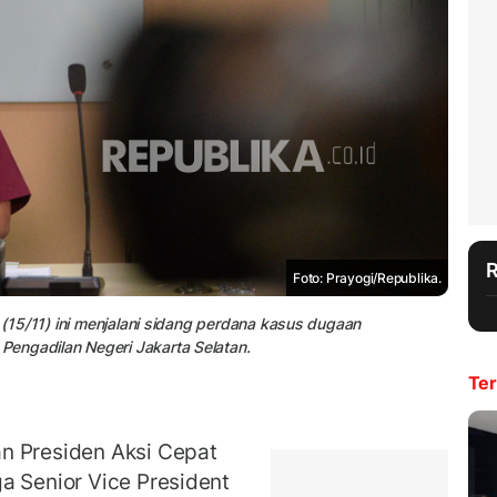
Foto: Prayogi/Republika.
a (15/11) ini menjalani sidang perdana kasus dugaan
engadilan Negeri Jakarta Selatan.
Ter
n Presiden Aksi Cepat
a Senior Vice President