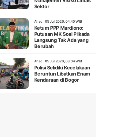
Manajemen Risiko Lintas
Sektor
Ahad , 05 Jul 2026, 04:45 WIB
Ketum PPP Mardiono:
Putusan MK Soal Pilkada
Langsung Tak Ada yang
Berubah
Ahad , 05 Jul 2026, 03:04 WIB
Polisi Selidiki Kecelakaan
Beruntun Libatkan Enam
Kendaraan di Bogor