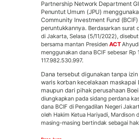
Partnership Network Department GI
Penuntut Umum (JPU) menggunaka
Community Investment Fund (BCIF) 
peruntukkannya.
Berdasarkan surat 
di Jakarta, Selasa (5/11/2022), diseb
bersama mantan Presiden
ACT
Ahyudi
menggunakan dana BCIF sebesar Rp 11
117.982.530.997.
Dana tersebut digunakan tanpa izin
waris korban kecelakaan maskapai 
maupun dari pihak perusahaan Boe
diungkapkan pada sidang perdana ka
dana BCIF di Pengadilan Negeri Jakart
oleh Hakim Ketua Hariyadi, Mardison 
masing-masing bertindak sebagai hak