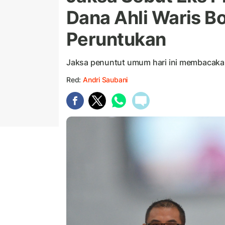
Dana Ahli Waris Bo
Peruntukan
Jaksa penuntut umum hari ini membacaka
Red:
Andri Saubani