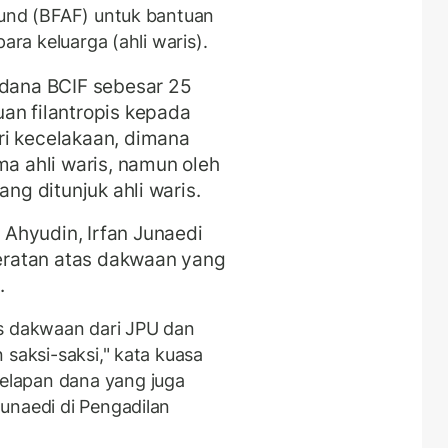
Fund (BFAF) untuk bantuan
ara keluarga (ahli waris).
 dana BCIF sebesar 25
an filantropis kepada
ri kecelakaan, dimana
ma ahli waris, namun oleh
ang ditunjuk ahli waris.
Ahyudin, Irfan Junaedi
ratan atas dakwaan yang
.
as dakwaan dari JPU dan
 saksi-saksi," kata kuasa
lapan dana yang juga
unaedi di Pengadilan