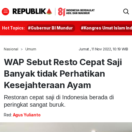
Hot Topics:
#Gubernur BI Mundur
#Kongres Umat Islam In
Nasional
Umum
Jumat , 11 Nov 2022, 10:19 WIB
WAP Sebut Resto Cepat Saji
Banyak tidak Perhatikan
Kesejahteraan Ayam
Restoran cepat saji di Indonesia berada di
peringkat sangat buruk.
Red:
Agus Yulianto