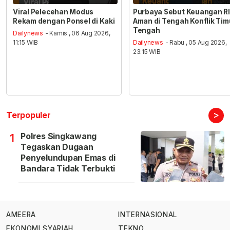
Viral Pelecehan Modus
Purbaya Sebut Keuangan RI
Rekam dengan Ponsel di Kaki
Aman di Tengah Konflik Tim
Tengah
Dailynews
- Kamis , 06 Aug 2026,
11:15 WIB
Dailynews
- Rabu , 05 Aug 2026,
23:15 WIB
>
Terpopuler
Polres Singkawang
1
Tegaskan Dugaan
Penyelundupan Emas di
Bandara Tidak Terbukti
AMEERA
INTERNASIONAL
EKONOMI SYARIAH
TEKNO