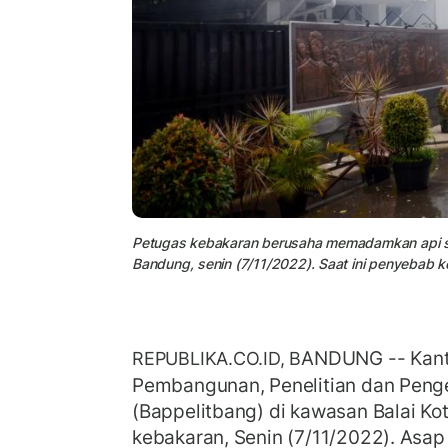
Petugas kebakaran berusaha memadamkan api sa
Bandung, senin (7/11/2022). Saat ini penyebab 
ANDUNG -- Kant
REPUBLIKA.CO.ID, B
Pembangunan, Penelitian dan Pen
(Bappelitbang) di kawasan Balai Ko
kebakaran, Senin (7/11/2022). Asa