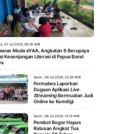
a , 07 Jul 2026, 08:35 WIB
awan Muda eYAA, Angkatan 6 Berupaya
si Kesenjangan Literasi di Papua Barat
ya
Senin , 06 Jul 2026, 22:59 WIB
Formabes Laporkan
Dugaan Aplikasi
Live
Streaming
Bermuatan Judi
Online ke Komdigi
Senin , 06 Jul 2026, 13:13 WIB
Pemkot Bogor Hapus
Ratusan Angkot Tua