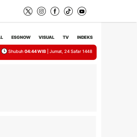
AL
ESGNOW
VISUAL
TV
INDEKS
Shubuh
04:44 WIB
| Jumat, 24 Safar 1448