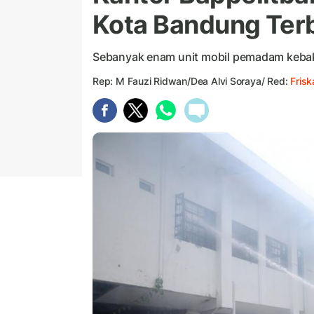
Kota Bandung Ter
Sebanyak enam unit mobil pemadam kebaka
Rep: M Fauzi Ridwan/Dea Alvi Soraya/ Red:
Fris