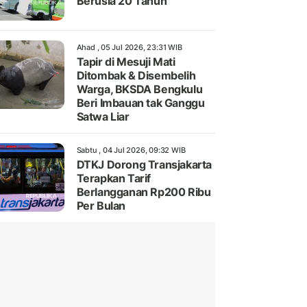
Berusia 20 Tahun
Ahad , 05 Jul 2026, 23:31 WIB
Tapir di Mesuji Mati
Ditombak & Disembelih
Warga, BKSDA Bengkulu
Beri Imbauan tak Ganggu
Satwa Liar
Sabtu , 04 Jul 2026, 09:32 WIB
DTKJ Dorong Transjakarta
Terapkan Tarif
Berlangganan Rp200 Ribu
Per Bulan