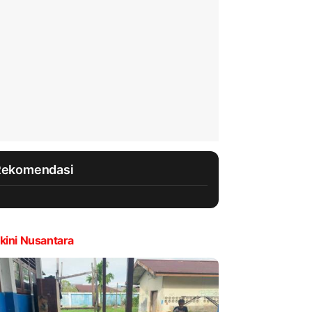
Rekomendasi
kini Nusantara