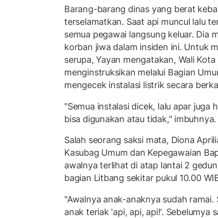
Barang-barang dinas yang berat keba
terselamatkan. Saat api muncul lalu te
semua pegawai langsung keluar. Dia 
korban jiwa dalam insiden ini. Untuk m
serupa, Yayan mengatakan, Wali Kota
menginstruksikan melalui Bagian Um
mengecek instalasi listrik secara berka
"Semua instalasi dicek, lalu apar juga
bisa digunakan atau tidak," imbuhnya
Salah seorang saksi mata, Diona Apri
Kasubag Umum dan Kepegawaian Bape
awalnya terlihat di atap lantai 2 gedu
bagian Litbang sekitar pukul 10.00 WI
"Awalnya anak-anaknya sudah ramai.
anak teriak 'api, api, api!'. Sebelumya