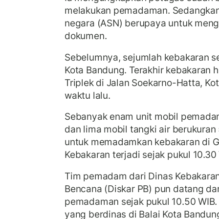
melakukan pemadaman. Sedangkan s
negara (ASN) berupaya untuk men
dokumen.
Sebelumnya, sejumlah kebakaran s
Kota Bandung. Terakhir kebakaran h
Triplek di Jalan Soekarno-Hatta, K
waktu lalu.
Sebanyak enam unit mobil pemada
dan lima mobil tangki air berukuran 
untuk memadamkan kebakaran di G
Kebakaran terjadi sejak pukul 10.30
Tim pemadam dari Dinas Kebakara
Bencana (Diskar PB) pun datang da
pemadaman sejak pukul 10.50 WIB.
yang berdinas di Balai Kota Band