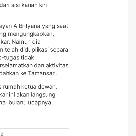
ri sisi kanan kiri
ayan A Brilyana yang saat
ndung mengungkapkan,
kar. Namun dia
telah diduplikasi secara
s-tugas tidak
rselamatkan dan aktivitas
dahkan ke Tamansari.
s rumah ketua dewan.
ar ini akan langsung
ma bulan," ucapnya.
 2