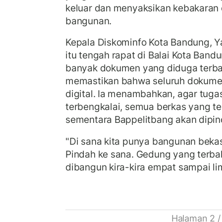
keluar dan menyaksikan kebakaran da
bangunan.
Kepala Diskominfo Kota Bandung, Y
itu tengah rapat di Balai Kota Ba
banyak dokumen yang diduga terba
memastikan bahwa seluruh dokumen 
digital. Ia menambahkan, agar tuga
terbengkalai, semua berkas yang te
sementara Bappelitbang akan dipin
"Di sana kita punya bangunan beka
Pindah ke sana. Gedung yang terbak
dibangun kira-kira empat sampai li
Halaman 2 /