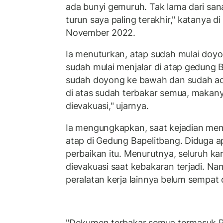
ada bunyi gemuruh. Tak lama dari sana
turun saya paling terakhir," katanya di
November 2022.
Ia menuturkan, atap sudah mulai doy
sudah mulai menjalar di atap gedung Ba
sudah doyong ke bawah dan sudah ada
di atas sudah terbakar semua, makan
dievakuasi," ujarnya.
Ia mengungkapkan, saat kejadian me
atap di Gedung Bapelitbang. Diduga api
perbaikan itu. Menurutnya, seluruh ka
dievakuasi saat kebakaran terjadi. 
peralatan kerja lainnya belum sempat 
"Dokumen terbakar semua termasuk PC