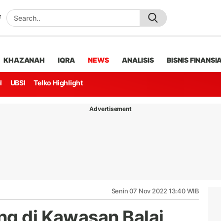
KHAZANAH
IQRA
NEWS
ANALISIS
BISNIS FINANSI
l
UBSI
Telko Highlight
Advertisement
Senin 07 Nov 2022 13:40 WIB
ng di Kawasan Balai