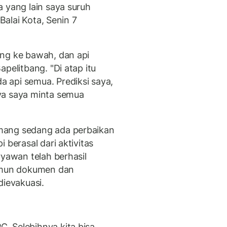
 yang lain saya suruh
 Balai Kota, Senin 7
ong ke bawah, dan api
pelitbang. "Di atap itu
 api semua. Prediksi saya,
ya saya minta semua
mang sedang ada perbaikan
 berasal dari aktivitas
ryawan telah berhasil
Namun dokumen dan
dievakuasi.
. Selebihnya kita bisa