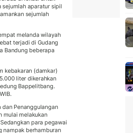
ejumlah aparatur sipil
gamankan sejumlah
empat melanda wilayah
ebat terjadi di Gudang
ota Bandung beberapa
m kebakaran (damkar)
5.000 liter dikerahkan
edung Bappelitbang.
 WIB.
n dan Penanggulangan
n mulai melakukan
 Sedangkan para pegawai
ung nampak berhamburan