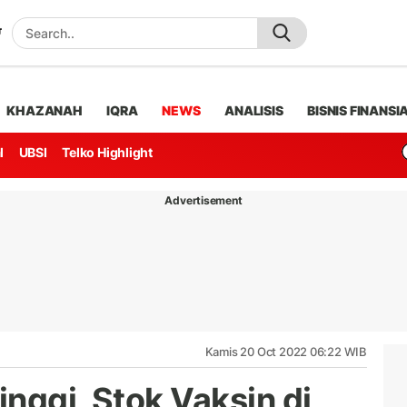
KHAZANAH
IQRA
NEWS
ANALISIS
BISNIS FINANSI
l
UBSI
Telko Highlight
Advertisement
Kamis 20 Oct 2022 06:22 WIB
nggi, Stok Vaksin di