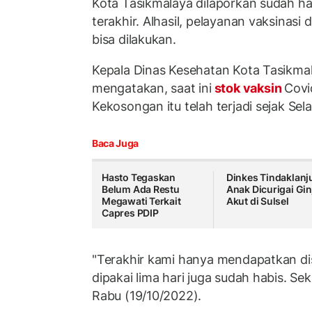
Kota Tasikmalaya dilaporkan sudah ha
terakhir. Alhasil, pelayanan vaksinasi 
bisa dilakukan.
Kepala Dinas Kesehatan Kota Tasikma
mengatakan, saat ini
stok vaksin
Covi
Kekosongan itu telah terjadi sejak Sel
Baca Juga
Hasto Tegaskan
Dinkes Tindaklanju
Belum Ada Restu
Anak Dicurigai Gin
Megawati Terkait
Akut di Sulsel
Capres PDIP
"Terakhir kami hanya mendapatkan dist
dipakai lima hari juga sudah habis. Se
Rabu (19/10/2022).