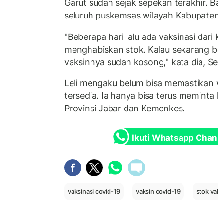
Garut sudah sejak sepekan terakhir. B
seluruh puskemsas wilayah Kabupaten 
"Beberapa hari lalu ada vaksinasi dari 
menghabiskan stok. Kalau sekarang b
vaksinnya sudah kosong," kata dia, Se
Leli mengaku belum bisa memastikan 
tersedia. Ia hanya bisa terus meminta
Provinsi Jabar dan Kemenkes.
Ikuti Whatsapp Chan
vaksinasi covid-19
vaksin covid-19
stok va