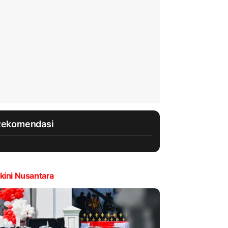
Rekomendasi
kini Nusantara