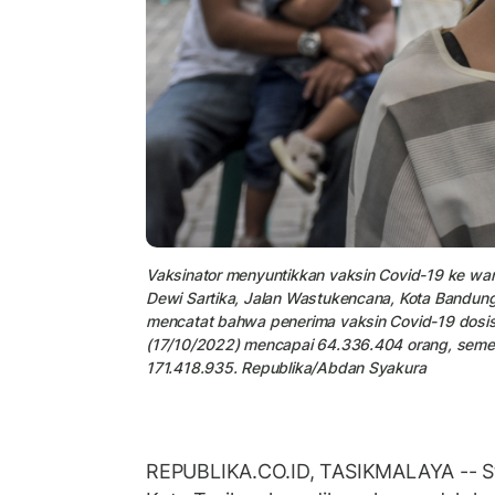
Vaksinator menyuntikkan vaksin Covid-19 ke wa
Dewi Sartika, Jalan Wastukencana, Kota Bandun
mencatat bahwa penerima vaksin Covid-19 dosis 
(17/10/2022) mencapai 64.336.404 orang, semen
171.418.935. Republika/Abdan Syakura
REPUBLIKA.CO.ID, TASIKMALAYA -- S