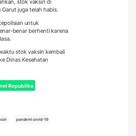
ahkan, stok vaksin di
Garut juga telah habis.
kepolisian untuk
enar-benar berhenti karena
lasa.
waktu stok vaksin kembali
 ke Dinas Kesehatan
nel Republika
ksin
pandemi covid-19