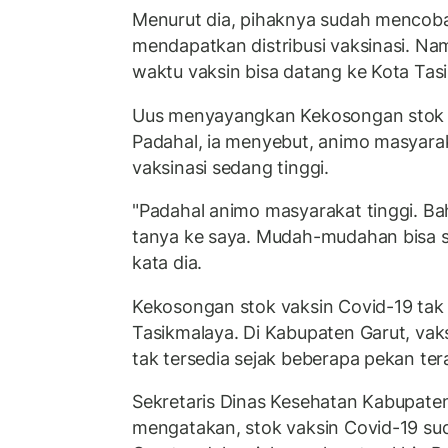
Menurut dia, pihaknya sudah mencoba
mendapatkan distribusi vaksinasi. Na
waktu vaksin bisa datang ke Kota Tas
Uus menyayangkan Kekosongan stok v
Padahal, ia menyebut, animo masyara
vaksinasi sedang tinggi.
"Padahal animo masyarakat tinggi. B
tanya ke saya. Mudah-mudahan bisa s
kata dia.
Kekosongan stok vaksin Covid-19 tak h
Tasikmalaya. Di Kabupaten Garut, va
tak tersedia sejak beberapa pekan tera
Sekretaris Dinas Kesehatan Kabupaten G
mengatakan, stok vaksin Covid-19 su