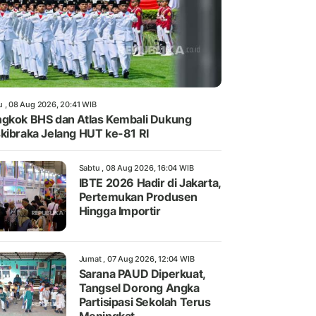
u , 08 Aug 2026, 20:41 WIB
gkok BHS dan Atlas Kembali Dukung
kibraka Jelang HUT ke-81 RI
Sabtu , 08 Aug 2026, 16:04 WIB
IBTE 2026 Hadir di Jakarta,
Pertemukan Produsen
Hingga Importir
Jumat , 07 Aug 2026, 12:04 WIB
Sarana PAUD Diperkuat,
Tangsel Dorong Angka
Partisipasi Sekolah Terus