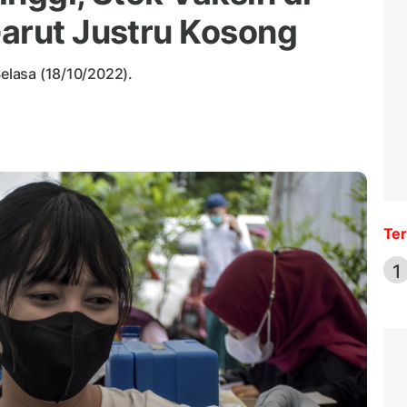
arut Justru Kosong
Selasa (18/10/2022).
Ter
1