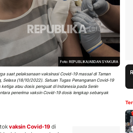
Foto: REPUBLIKA/ABDAN SYAKURA
rga saat pelaksanaan vaksinasi Covid-19 massal di Taman
g, Selasa (18/10/2022). Satuan Tugas Penanganan Covid-19
ketiga atau dosis penguat di Indonesia pada Senin
tara penerima vaksin Covid-19 dosis lengkap sebanyak
Ter
tok
vaksin Covid-19
di