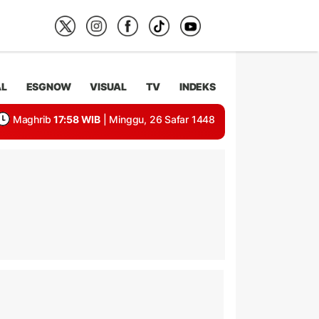
AL
ESGNOW
VISUAL
TV
INDEKS
Maghrib
17:58 WIB
| Minggu, 26 Safar 1448