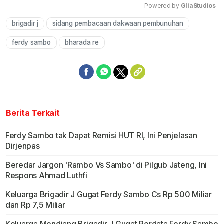
Powered by 
GliaStudios
brigadir j
sidang pembacaan dakwaan pembunuhan
Mute
ferdy sambo
bharada re
Berita Terkait
Ferdy Sambo tak Dapat Remisi HUT RI, Ini Penjelasan
Dirjenpas
Beredar Jargon 'Rambo Vs Sambo' di Pilgub Jateng, Ini
Respons Ahmad Luthfi
Keluarga Brigadir J Gugat Ferdy Sambo Cs Rp 500 Miliar
dan Rp 7,5 Miliar