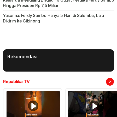
Keluarga Mendiang Brigadir J Gugat Perdata Ferdy Sambo
Hingga Presiden Rp 7,5 Miliar
Yasonna: Ferdy Sambo Hanya 5 Hari di Salemba, Lalu
Dikirim ke Cibinong
Rekomendasi
>
Republika TV