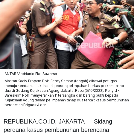
ANTARA/Indrianto Eko Suwarso
Mantan Kadiv Propam Polri Ferdy Sambo (tengah) dikawal petugas
menuju kendaraan taktis saat proses pelimpahan berkas perkara tahap
dua di Gedung Kejaksaan Agung, Jakarta, Rabu (5/10/2022). Penyidik
Bareskrim Polri menyerahkan 11 tersangka dan barang bukti kepada
Kejaksaan Agung dalam pelimpahan tahap dua terkait kasus pembunuhan
berencana Brigadir J dan
REPUBLIKA.CO.ID, JAKARTA — Sidang
perdana kasus pembunuhan berencana