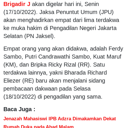
Brigadir J
akan digelar hari ini, Senin
(17/10/2022). Jaksa Penuntut Umum (JPU)
akan menghadirkan empat dari lima terdakwa
ke muka hakim di Pengadilan Negeri Jakarta
Selatan (PN Jaksel).
Empat orang yang akan didakwa, adalah Ferdy
Sambo, Putri Candrawathi Sambo, Kuat Maruf
(KM), dan Bripka Ricky Rizal (RR). Satu
terdakwa lainnya, yakni Bharada Richard
Eliezer (RE) baru akan menjalani sidang
pembacaan dakwaan pada Selasa
(18/10/2022) di pengadilan yang sama.
Baca Juga :
Jenazah Mahasiswi IPB Adzra Dimakamkan Dekat
Rumah Duka pada Ahad Malam