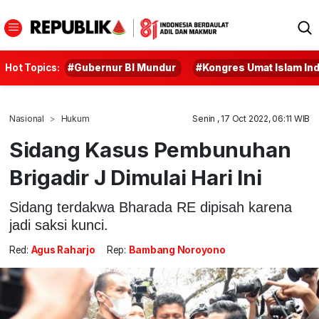
Hot Topics:
#Gubernur BI Mundur
#Kongres Umat Islam In
Nasional
Hukum
Senin , 17 Oct 2022, 06:11 WIB
Sidang Kasus Pembunuhan
Brigadir J Dimulai Hari Ini
Sidang terdakwa Bharada RE dipisah karena
jadi saksi kunci.
Red:
Agus Raharjo
Rep:
Bambang Noroyono