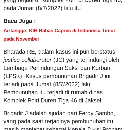
pada Jumat (8/7/2022) lalu itu.
Baca Juga :
Airlangga: KIB Bahas Capres di Indonesia Timur
pada November
Bharada RE, dalam kasus ini pun berstatus
justice collaborator
(JC) yang terlindungi oleh
Lembaga Perlindungan Saksi dan Korban
(LPSK). Kasus pembunuhan Brigadir J ini,
terjadi pada Jumat (8/7/2022) lalu.
Pembunuhan itu terjadi di rumah dinas
Komplek Polri Duren Tiga 46 di Jaksel.
Brigadir J adalah ajudan dari Ferdy Sambo,
yang pada saat terjadinya pembunuhan itu
masih menjabat sebagai Kepala Divisi Propam