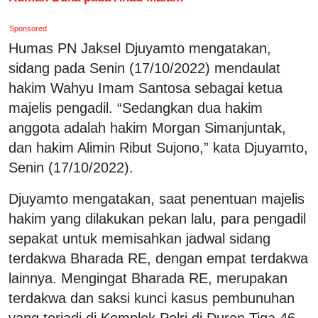
Sponsored
Humas PN Jaksel Djuyamto mengatakan,
sidang pada Senin (17/10/2022) mendaulat
hakim Wahyu Imam Santosa sebagai ketua
majelis pengadil. “Sedangkan dua hakim
anggota adalah hakim Morgan Simanjuntak,
dan hakim Alimin Ribut Sujono,” kata Djuyamto,
Senin (17/10/2022).
Djuyamto mengatakan, saat penentuan majelis
hakim yang dilakukan pekan lalu, para pengadil
sepakat untuk memisahkan jadwal sidang
terdakwa Bharada RE, dengan empat terdakwa
lainnya. Mengingat Bharada RE, merupakan
terdakwa dan saksi kunci kasus pembunuhan
yang terjadi di Komplek Polri di Duren Tiga 46,