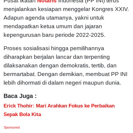
Pusat Ikatan
Notaris
Indonesia (PP INI) terus
menjalankan kesiapan menggelar Kongres XXIV.
Adapun agenda utamanya, yakni untuk
mendapatkan ketua umum dan jajaran
kepengurusan baru periode 2022-2025.
Proses sosialisasi hingga pemilihannya
diharapkan berjalan lancar dan terpenting
dilaksanakan dengan demokratis, tertib, dan
bermartabat. Dengan demikian, membuat PP INI
lebih dihormati di dalam negeri maupun dunia.
Baca Juga :
Erick Thohir: Mari Arahkan Fokus ke Perbaikan
Sepak Bola Kita
Sponsored