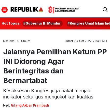
Hot Topics:
#Gubernur BI Mundur
#Kongres Umat Islam In
Nasional
Umum
Jumat , 14 Oct 2022, 22:48 WIB
Jalannya Pemilihan Ketum PP
INI Didorong Agar
Berintegritas dan
Bermartabat
Kesuksesan Kongres juga bakal menjadi
indikator sekaligus mengokohkan kualitas.
Red:
Gilang Akbar Prambadi