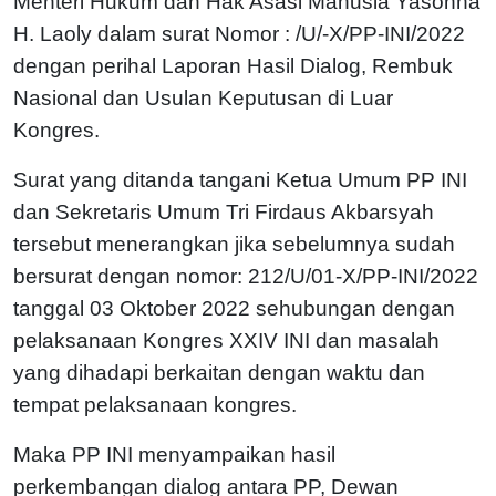
Menteri Hukum dan Hak Asasi Manusia Yasonna
H. Laoly dalam surat Nomor : /U/-X/PP-INI/2022
dengan perihal Laporan Hasil Dialog, Rembuk
Nasional dan Usulan Keputusan di Luar
Kongres.
Surat yang ditanda tangani Ketua Umum PP INI
dan Sekretaris Umum Tri Firdaus Akbarsyah
tersebut menerangkan jika sebelumnya sudah
bersurat dengan nomor: 212/U/01-X/PP-INI/2022
tanggal 03 Oktober 2022 sehubungan dengan
pelaksanaan Kongres XXIV INI dan masalah
yang dihadapi berkaitan dengan waktu dan
tempat pelaksanaan kongres.
Maka PP INI menyampaikan hasil
perkembangan dialog antara PP, Dewan