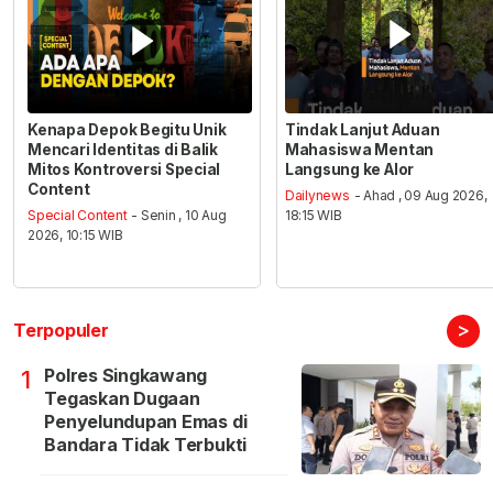
Kenapa Depok Begitu Unik
Tindak Lanjut Aduan
Mencari Identitas di Balik
Mahasiswa Mentan
Mitos Kontroversi Special
Langsung ke Alor
Content
Dailynews
- Ahad , 09 Aug 2026,
Special Content
- Senin , 10 Aug
18:15 WIB
2026, 10:15 WIB
>
Terpopuler
Polres Singkawang
1
Tegaskan Dugaan
Penyelundupan Emas di
Bandara Tidak Terbukti