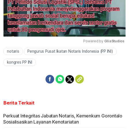
Powered by 
GliaStudios
notaris
Pengurus Pusat Ikatan Notaris Indonesia (PP INI)
Mute
kongres PP INI
Berita Terkait
Perkuat Integritas Jabatan Notaris, Kemenkum Gorontalo
Sosialisasikan Layanan Kenotariatan