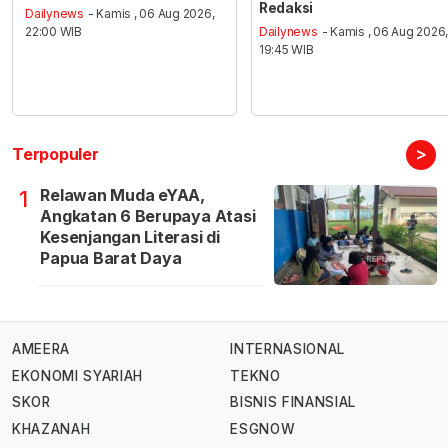
Redaksi
Dailynews
- Kamis , 06 Aug 2026,
22:00 WIB
Dailynews
- Kamis , 06 Aug 2026
19:45 WIB
>
Terpopuler
Relawan Muda eYAA,
1
Angkatan 6 Berupaya Atasi
Kesenjangan Literasi di
Papua Barat Daya
AMEERA
INTERNASIONAL
EKONOMI SYARIAH
TEKNO
SKOR
BISNIS FINANSIAL
KHAZANAH
ESGNOW