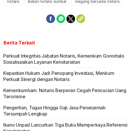
notaris
ikatan notaris sumbar
magang bersama notaris
Mute
Berita Terkait
Perkuat Integritas Jabatan Notaris, Kemenkum Gorontalo
Sosialisasikan Layanan Kenotariatan
Kepastian Hukum Jadi Penopang Investasi, Menkum
Perkuat Sinergi dengan Notaris
Kemenkumham: Notaris Berperan Cegah Pencucian Uang
Terorisme
Pengertian, Tugas Hingga Gaji Jasa Penerjemah
Tersumpah Lengkap
Ikano Unpad Luncurkan Tiga Buku Memperkaya Referensi