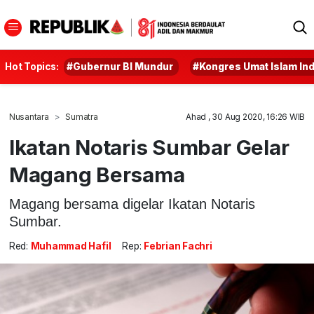
Hot Topics:
#Gubernur BI Mundur
#Kongres Umat Islam In
Nusantara
Sumatra
Ahad , 30 Aug 2020, 16:26 WIB
Ikatan Notaris Sumbar Gelar
Magang Bersama
Magang bersama digelar Ikatan Notaris
Sumbar.
Red:
Muhammad Hafil
Rep:
Febrian Fachri