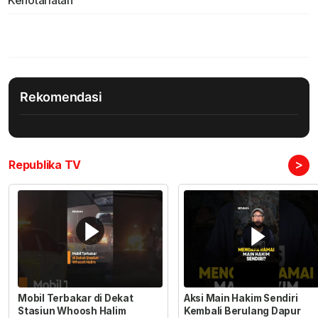
Kenotariatan
Rekomendasi
>
Republika TV
Mobil Terbakar di Dekat
Aksi Main Hakim Sendiri
Stasiun Whoosh Halim
Kembali Berulang Dapur