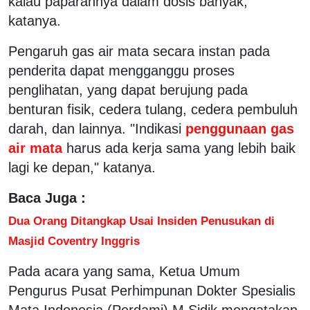
kalau paparannya dalam dosis banyak,"
katanya.
Pengaruh gas air mata secara instan pada
penderita dapat mengganggu proses
penglihatan, yang dapat berujung pada
benturan fisik, cedera tulang, cedera pembuluh
darah, dan lainnya. "Indikasi
penggunaan gas
air mata
harus ada kerja sama yang lebih baik
lagi ke depan," katanya.
Baca Juga :
Dua Orang Ditangkap Usai Insiden Penusukan di
Masjid Coventry Inggris
Pada acara yang sama, Ketua Umum
Pengurus Pusat Perhimpunan Dokter Spesialis
Mata Indonesia (Perdami) M Sidik mengatakan,