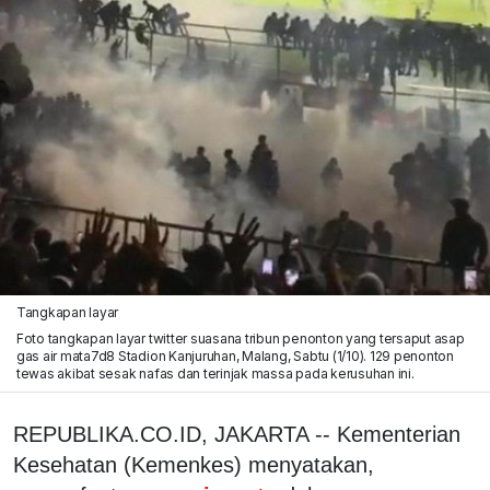
Tangkapan layar
Foto tangkapan layar twitter suasana tribun penonton yang tersaput asap
gas air mata7d8 Stadion Kanjuruhan, Malang, Sabtu (1/10). 129 penonton
tewas akibat sesak nafas dan terinjak massa pada kerusuhan ini.
REPUBLIKA.CO.ID, JAKARTA -- Kementerian
Kesehatan (Kemenkes) menyatakan,