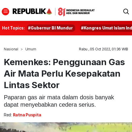
Hot Topics:
#Gubernur BI Mundur
#Kongres Umat Islam In
Nasional
Umum
Rabu , 05 Oct 2022, 01:36 WIB
Kemenkes: Penggunaan Gas
Air Mata Perlu Kesepakatan
Lintas Sektor
Paparan gas air mata dalam dosis banyak
dapat menyebabkan cedera serius.
Red:
Ratna Puspita