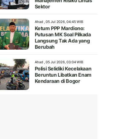
Manajemen Risiko Lintas
Sektor
Ahad , 05 Jul 2026, 04:45 WIB
Ketum PPP Mardiono:
Putusan MK Soal Pilkada
Langsung Tak Ada yang
Berubah
Ahad , 05 Jul 2026, 03:04 WIB
Polisi Selidiki Kecelakaan
Beruntun Libatkan Enam
Kendaraan di Bogor