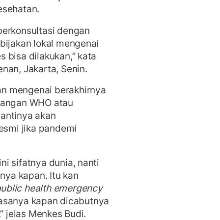
kesehatan.
berkonsultasi dengan
bijakan lokal mengenai
 bisa dilakukan,” kata
nan, Jakarta, Senin.
n mengenai berakhirnya
 tangan WHO atau
antinya akan
smi jika pandemi
i sifatnya dunia, nanti
ya kapan. Itu kan
ublic health emergency
biasanya kapan dicabutnya
” jelas Menkes Budi.