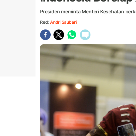
Presiden meminta Menteri Kesehatan berk
Red:
Andri Saubani