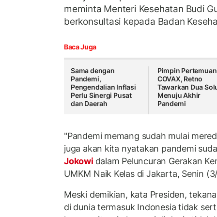
meminta Menteri Kesehatan Budi Gu
berkonsultasi kepada Badan Keseh
Baca Juga
Sama dengan
Pimpin Pertemuan
Pandemi,
COVAX, Retno
Pengendalian Inflasi
Tawarkan Dua Sol
Perlu Sinergi Pusat
Menuju Akhir
dan Daerah
Pandemi
"Pandemi memang sudah mulai mereda
juga akan kita nyatakan pandemi sudah
Jokowi
dalam Peluncuran Gerakan Kemi
UMKM Naik Kelas di Jakarta, Senin (3
Meski demikian, kata Presiden, tekan
di dunia termasuk Indonesia tidak sert