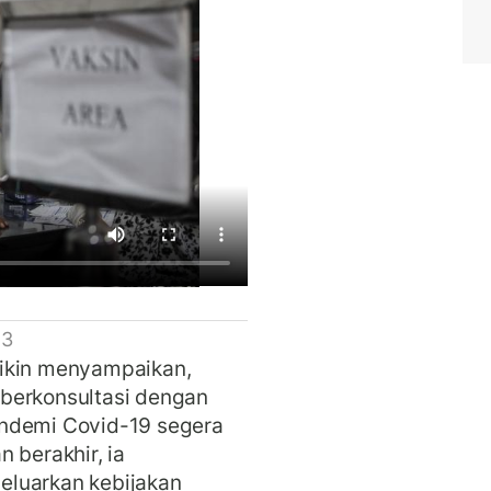
 3
dikin menyampaikan,
berkonsultasi dengan
andemi Covid-19 segera
 berakhir, ia
eluarkan kebijakan