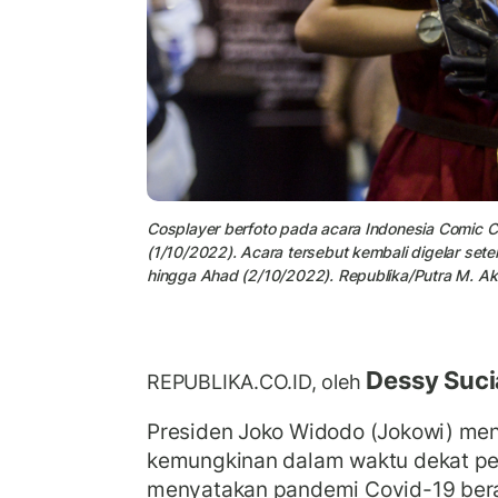
Cosplayer berfoto pada acara Indonesia Comic C
(1/10/2022). Acara tersebut kembali digelar set
hingga Ahad (2/10/2022). Republika/Putra M. A
Dessy Sucia
REPUBLIKA.CO.ID, oleh
Presiden Joko Widodo (Jokowi) me
kemungkinan dalam waktu dekat pe
menyatakan pandemi Covid-19 bera