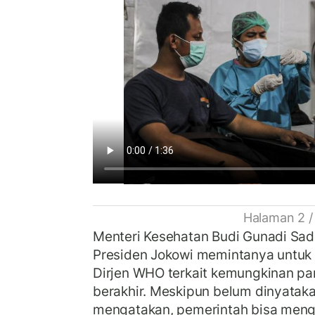
Halaman 2 /
Menteri Kesehatan Budi Gunadi Sa
Presiden Jokowi memintanya untuk 
Dirjen WHO terkait kemungkinan p
berakhir. Meskipun belum dinyatakan
mengatakan, pemerintah bisa meng