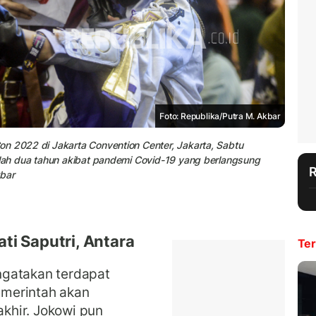
Foto: Republika/Putra M. Akbar
on 2022 di Jakarta Convention Center, Jakarta, Sabtu
elah dua tahun akibat pandemi Covid-19 yang berlangsung
kbar
ti Saputri, Antara
Ter
ngatakan terdapat
merintah akan
khir. Jokowi pun