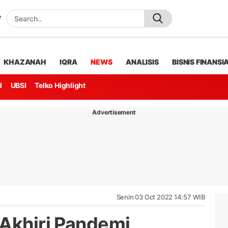
KHAZANAH
IQRA
NEWS
ANALISIS
BISNIS FINANSI
l
UBSI
Telko Highlight
Advertisement
Senin 03 Oct 2022 14:57 WIB
 Akhiri Pandemi