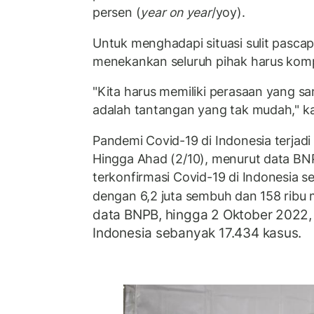
persen (
year on year
/yoy).
Untuk menghadapi situasi sulit pasca
menekankan seluruh pihak harus komp
"Kita harus memiliki perasaan yang s
adalah tantangan yang tak mudah," k
Pandemi Covid-19 di Indonesia terjadi
Hingga Ahad (2/10), menurut data BN
terkonfirmasi Covid-19 di Indonesia s
dengan 6,2 juta sembuh dan 158 ribu 
data BNPB, hingga 2 Oktober 2022, 
Indonesia sebanyak 17.434 kasus.