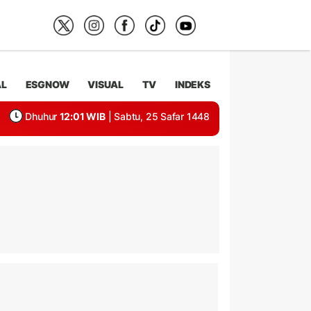
AL
ESGNOW
VISUAL
TV
INDEKS
Dhuhur
12:01 WIB
| Sabtu, 25 Safar 1448