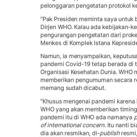
pelonggaran pengetatan protokol 
“Pak Presiden meminta saya untuk 
Dirjen WHO. Kalau ada kebijakan-ke
pengurangan pengetatan dari prokes
Menkes di Komplek Istana Kepreside
Namun, ia menyampaikan, keputusa
pandemi Covid-19 tetap berada di
Organisasi Kesehatan Dunia. WHO n
memberikan pengumuman secara re
memang sudah dicabut.
“Khusus mengenai pandemi karena in
WHO yang akan memberikan timingn
pandemi itu di WHO ada namanya
p
of international concern
. Itu nanti 
dia akan resmikan, di-
publish
resmi,