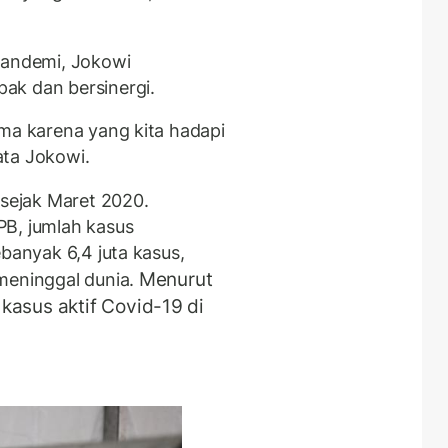
pandemi, Jokowi
ak dan bersinergi.
ama karena yang kita hadapi
ata Jokowi.
 sejak Maret 2020.
PB, jumlah kasus
ebanyak 6,4 juta kasus,
Menurut
meninggal dunia.
kasus aktif Covid-19 di