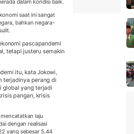
berada dalam kondisi baik.
onomi saat ini sangat
negara, bahkan negara-
ulit.
an ekonomi pascapandemi
 tetapi justeru semakin
demi itu, kata Jokowi,
ah terjadinya perang di
 global yang terjadi
sis pangan, krisis
 mencatatkan laju
dai dengan realisasi
022 yang sebesar 5,44