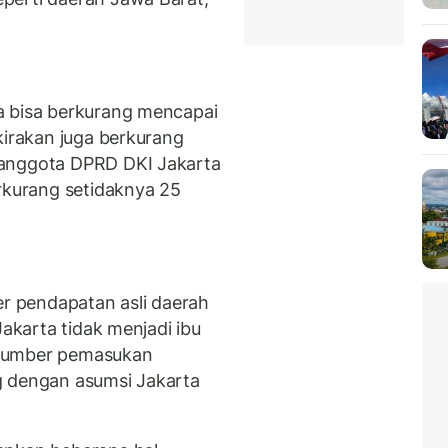
a bisa berkurang mencapai
kirakan juga berkurang
 anggota DPRD DKI Jakarta
erkurang setidaknya 25
 pendapatan asli daerah
Jakarta tidak menjadi ibu
 sumber pemasukan
g dengan asumsi Jakarta