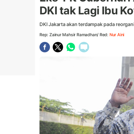
DKI tak Lagi Ibu K
DKI Jakarta akan terdampak pada reorgani
Rep: Zainur Mahsir Ramadhan/ Red:
Nur Aini