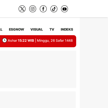
AL
ESGNOW
VISUAL
TV
INDEKS
Ashar
15:22 WIB
| Minggu, 26 Safar 1448