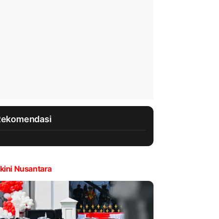
Rekomendasi
kini Nusantara