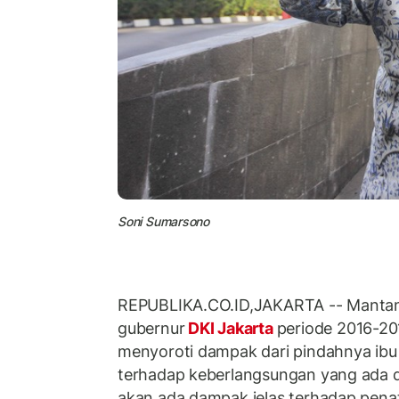
Soni Sumarsono
REPUBLIKA.CO.ID,JAKARTA -- Mantan 
gubernur
DKI Jakarta
periode 2016-20
menyoroti dampak dari pindahnya ibu
terhadap keberlangsungan yang ada d
akan ada dampak jelas terhadap pena