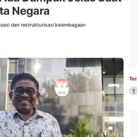
ota Negara
sasi dan restrukturisasi kelembagaan
Ter
1