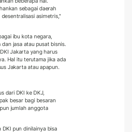
ankan beberapa hal.
ahankan sebagai daerah
esentralisasi asimetris,"
agai ibu kota negara,
dan jasa atau pusat bisnis.
 DKI Jakarta yang harus
. Hal itu terutama jika ada
us Jakarta atau apapun.
us dari DKI ke DKJ,
pak besar bagi besaran
upun jumlah anggota
DKI pun dinilainya bisa