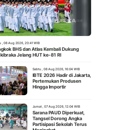
u , 08 Aug 2026, 20:41 WIB
gkok BHS dan Atlas Kembali Dukung
kibraka Jelang HUT ke-81 RI
Sabtu , 08 Aug 2026, 16:04 WIB
IBTE 2026 Hadir di Jakarta,
Pertemukan Produsen
Hingga Importir
Jumat , 07 Aug 2026, 12:04 WIB
Sarana PAUD Diperkuat,
Tangsel Dorong Angka
Partisipasi Sekolah Terus