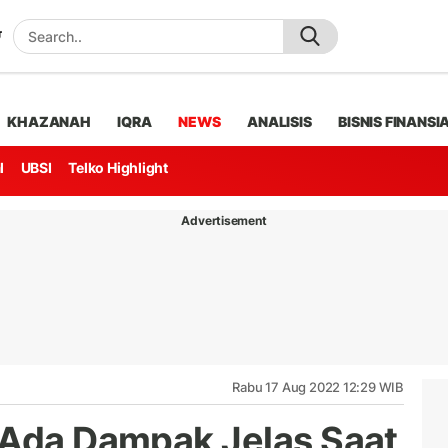
KHAZANAH
IQRA
NEWS
ANALISIS
BISNIS FINANSI
l
UBSI
Telko Highlight
Advertisement
Rabu 17 Aug 2022 12:29 WIB
 Ada Dampak Jelas Saat