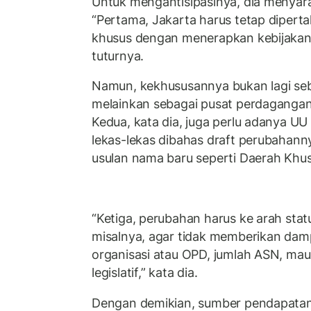
Untuk mengantisipasinya, dia menyar
“Pertama, Jakarta harus tetap dipert
khusus dengan menerapkan kebijakan d
tuturnya.
Namun, kekhususannya bukan lagi seb
melainkan sebagai pusat perdagangan 
Kedua, kata dia, juga perlu adanya UU
lekas-lekas dibahas draft perubahannya
usulan nama baru seperti Daerah Khus
“Ketiga, perubahan harus ke arah stat
misalnya, agar tidak memberikan dam
organisasi atau OPD, jumlah ASN, ma
legislatif,” kata dia.
Dengan demikian, sumber pendapatan 