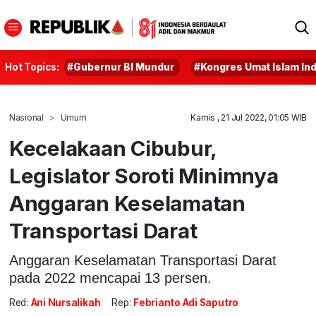
Hot Topics:
#Gubernur BI Mundur
#Kongres Umat Islam In
Nasional
Umum
Kamis , 21 Jul 2022, 01:05 WIB
Kecelakaan Cibubur,
Legislator Soroti Minimnya
Anggaran Keselamatan
Transportasi Darat
Anggaran Keselamatan Transportasi Darat
pada 2022 mencapai 13 persen.
Red:
Ani Nursalikah
Rep:
Febrianto Adi Saputro