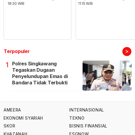
18:30 WIB
11:15 WIB
>
Terpopuler
Polres Singkawang
1
Tegaskan Dugaan
Penyelundupan Emas di
Bandara Tidak Terbukti
AMEERA
INTERNASIONAL
EKONOMI SYARIAH
TEKNO
SKOR
BISNIS FINANSIAL
KHAZANAH
ESGNOW