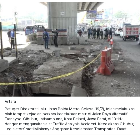
Antara
Petugas Direktorat Lalu Lintas Polda Metro, Selasa (19/7), telah melakukan
olah tempat kejadian perkara kecelakaan maut di Jalan Raya Alternatif
Transyogi Cibubur, Jatisampurna, Kota Bekasi, Jawa Barat, di 13 titik
dengan menggunakan alat Traffic Analysis Accident. Kecelakaan Cibubur,
Legislator Soroti Minimnya Anggaran Keselamatan Transportasi Darat