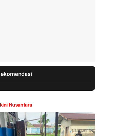
Rekomendasi
kini Nusantara