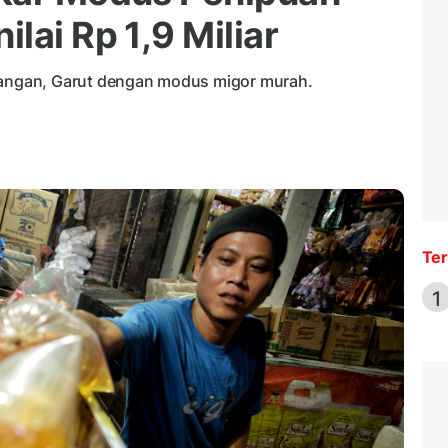
lai Rp 1,9 Miliar
ngan, Garut dengan modus migor murah.
Ter
1