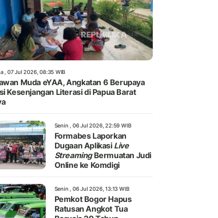
a , 07 Jul 2026, 08:35 WIB
awan Muda eYAA, Angkatan 6 Berupaya
si Kesenjangan Literasi di Papua Barat
ya
Senin , 06 Jul 2026, 22:59 WIB
Formabes Laporkan
Dugaan Aplikasi
Live
Streaming
Bermuatan Judi
Online ke Komdigi
Senin , 06 Jul 2026, 13:13 WIB
Pemkot Bogor Hapus
Ratusan Angkot Tua