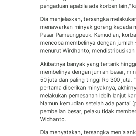
pengaduan apabila ada korban lain," 
Dia menjelaskan, tersangka melakuka
menawarkan minyak goreng kepada ma
Pasar Pameungpeuk. Kemudian, korban
mencoba membelinya dengan jumlah se
menurut Wirdhanto, mendistribusikan
Akibatnya banyak yang tertarik hing
membelinya dengan jumlah besar, mi
50 juta dan paling tinggi Rp 300 juta
pertama diberikan minyaknya, akhirny
melakukan pemesanan lebih lanjut ka
Namun kemudian setelah ada partai (
pembelian besar, pelaku tidak member
Widhanto.
Dia menyatakan, tersangka menjalank