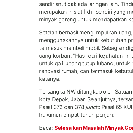
sendirian, tidak ada jaringan lain. T
merupakan inisiatif diri sendiri yan
minyak goreng untuk mendapatkan ke
Setelah berhasil mengumpulkan uang,
menggunakannya untuk kebutuhan pri
termasuk membeli mobil. Sebagian d
uang korban. "Hasil dari kejahatan in
untuk gali lubang tutup lubang, untu
renovasi rumah, dan termasuk kebutuh
katanya.
Tersangka NW ditangkap oleh Satuan 
Kota Depok, Jabar. Selanjutnya, tersa
Pasal 372 dan 378
juncto
Pasal 65 KU
hukuman empat tahun penjara.
Baca:
Selesaikan Masalah Minyak Go