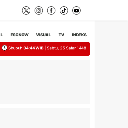
AL
ESGNOW
VISUAL
TV
INDEKS
Shubuh
04:44 WIB
| Sabtu, 25 Safar 1448