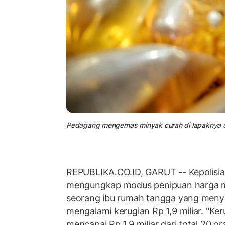
Pedagang mengemas minyak curah di lapaknya di
REPUBLIKA.CO.ID, GARUT -- Kepolisian
mengungkap modus penipuan harga m
seorang ibu rumah tangga yang men
mengalami kerugian Rp 1,9 miliar. "Ker
mencapai Rp 1,9 miliar dari total 20 