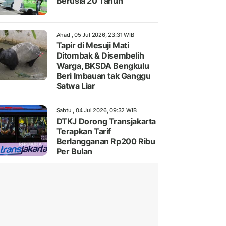
Berusia 20 Tahun
Ahad , 05 Jul 2026, 23:31 WIB
Tapir di Mesuji Mati
Ditombak & Disembelih
Warga, BKSDA Bengkulu
Beri Imbauan tak Ganggu
Satwa Liar
Sabtu , 04 Jul 2026, 09:32 WIB
DTKJ Dorong Transjakarta
Terapkan Tarif
Berlangganan Rp200 Ribu
Per Bulan