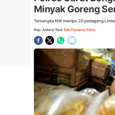
Minyak Goreng Seni
Tersangka NW menipu 20 pedagang Limba
Rep: Antara/ Red:
Erik Purnama Putra