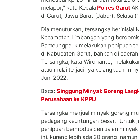
melapor," kata Kepala
Polres Garut
AK
di Garut, Jawa Barat (Jabar), Selasa (
Dia menuturkan, tersangka berinisial
Kecamatan Limbangan yang berdomisi
Pameungpeuk melakukan penipuan te
di Kabupaten Garut, bahkan di daerah l
Tersangka, kata Wirdhanto, melakuka
atau mulai terjadinya kelangkaan min
Juni 2022.
Baca:
Singgung Minyak Goreng Langk
Perusahaan ke KPPU
Tersangka menjual minyak goreng mu
pedagang keuntungan besar. "Untuk ju
penipuan bermodus penjualan minyak
ini, kurang lebih ada 20 orang, nam