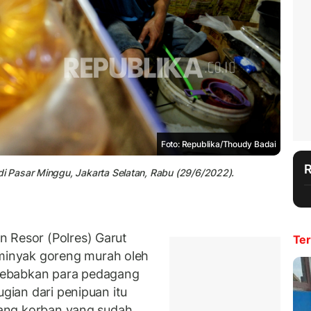
Foto: Republika/Thoudy Badai
 Pasar Minggu, Jakarta Selatan, Rabu (29/6/2022).
 Resor (Polres) Garut
Ter
inyak goreng murah oleh
yebabkan para pedagang
ugian dari penipuan itu
orang korban yang sudah