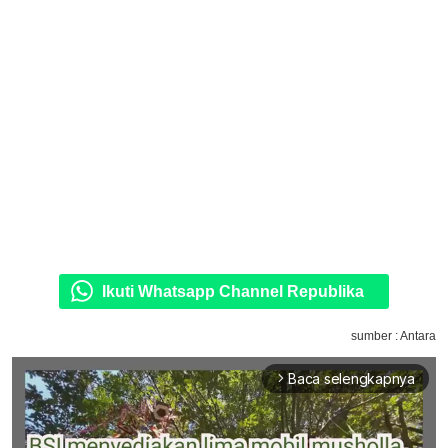
Ikuti Whatsapp Channel Republika
sumber : Antara
Baca selengkapnya
arrow_forward_ios