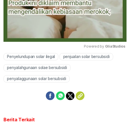
Powered by 
GliaStudios
Penyelundupan solar ilegal
penjualan solar bersubsidi
Mute
penyalahgunaan solae bersubsidi
penyalaggunaan solar bersubsidi
Berita Terkait