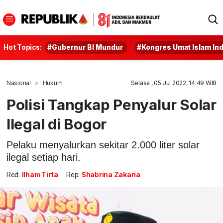
Hot Topics:
#Gubernur BI Mundur
#Kongres Umat Islam In
Nasional
Hukum
Selasa , 05 Jul 2022, 14:49 WIB
Polisi Tangkap Penyalur Solar
Ilegal di Bogor
Pelaku menyalurkan sekitar 2.000 liter solar
ilegal setiap hari.
Red:
Ilham Tirta
Rep:
Shabrina Zakaria