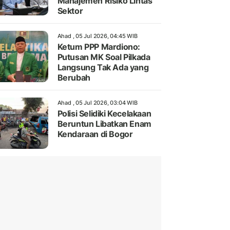
Manajemen Risiko Lintas
Sektor
Ahad , 05 Jul 2026, 04:45 WIB
Ketum PPP Mardiono:
Putusan MK Soal Pilkada
Langsung Tak Ada yang
Berubah
Ahad , 05 Jul 2026, 03:04 WIB
Polisi Selidiki Kecelakaan
Beruntun Libatkan Enam
Kendaraan di Bogor