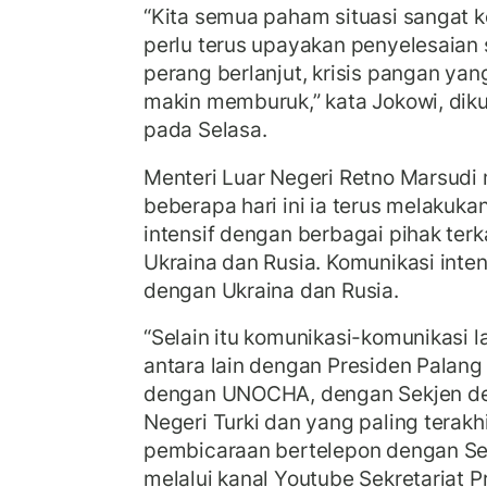
“Kita semua paham situasi sangat 
perlu terus upayakan penyelesaian 
perang berlanjut, krisis pangan yang
makin memburuk,” kata Jokowi, dikut
pada Selasa.
Menteri Luar Negeri Retno Marsud
beberapa hari ini ia terus melakuka
intensif dengan berbagai pihak terk
Ukraina dan Rusia. Komunikasi inten
dengan Ukraina dan Rusia.
“Selain itu komunikasi-komunikasi l
antara lain dengan Presiden Palang 
dengan UNOCHA, dengan Sekjen de
Negeri Turki dan yang paling terakh
pembicaraan bertelepon dengan Sek
melalui kanal Youtube Sekretariat P