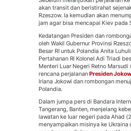
Sebelum melanjutkan perjalanan ke 
akan transit dan beristirahat sejenak
Rzeszow. Ia kemudian akan menumpa
jam agar bisa mencapai Kiev pada
Kedatangan Presiden dan rombong
oleh Wakil Gubernur Provinsi Rzesz
Besar RI untuk Polandia Anita Luhul
Pertahanan RI Kolonel Adi Triadi bes
Menteri Luar Negeri Retno Marsudi
rencana perjalanan
Presiden Joko
Iriana Jokowi dan rombongan menuj
Polandia.
Dalam jumpa pers di Bandara Intern
Tangerang, Banten, menjelang keb
lawatan ke luar negeri pada Ahad (2
menyampaikan misinya ke Ukraina d