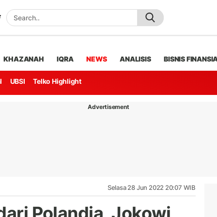
KHAZANAH
IQRA
NEWS
ANALISIS
BISNIS FINANSI
l
UBSI
Telko Highlight
Advertisement
Selasa 28 Jun 2022 20:07 WIB
dari Polandia, Jokowi