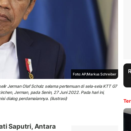
Foto: AP/Markus Schreiber
lir Jerman Olaf Scholz selama pertemuan di sela-sela KTT G7
irchen, Jerman, pada Senin, 27 Juni 2022. Pada hari ini,
si dialog perdamaiannya. (ilustrasi)
Ter
ti Saputri, Antara