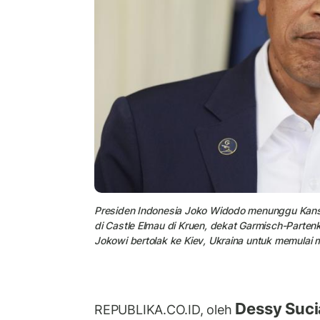
Presiden Indonesia Joko Widodo menunggu Kanse
di Castle Elmau di Kruen, dekat Garmisch-Partenk
Jokowi bertolak ke Kiev, Ukraina untuk memulai mi
Dessy Sucia
REPUBLIKA.CO.ID, oleh