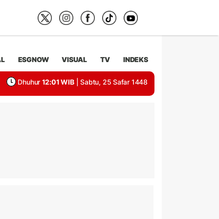
AL
ESGNOW
VISUAL
TV
INDEKS
Dhuhur
12:01 WIB
| Sabtu, 25 Safar 1448