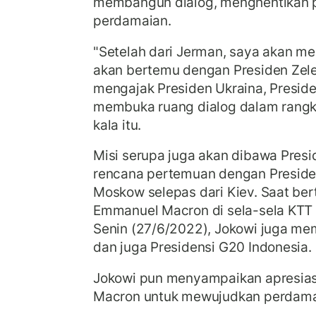
membangun dialog, menghentikan
perdamaian.
"Setelah dari Jerman, saya akan m
akan bertemu dengan Presiden Zele
mengajak Presiden Ukraina, Preside
membuka ruang dialog dalam rangk
kala itu.
Misi serupa juga akan dibawa Pres
rencana pertemuan dengan Presiden 
Moskow selepas dari Kiev. Saat be
Emmanuel Macron di sela-sela KTT 
Senin (27/6/2022), Jokowi juga mem
dan juga Presidensi G20 Indonesia.
Jokowi pun menyampaikan apresias
Macron untuk mewujudkan perdamai