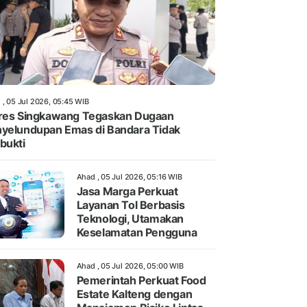
 , 05 Jul 2026, 05:45 WIB
res Singkawang Tegaskan Dugaan
yelundupan Emas di Bandara Tidak
bukti
Ahad , 05 Jul 2026, 05:16 WIB
Jasa Marga Perkuat
Layanan Tol Berbasis
Teknologi, Utamakan
Keselamatan Pengguna
Ahad , 05 Jul 2026, 05:00 WIB
Pemerintah Perkuat Food
Estate Kalteng dengan