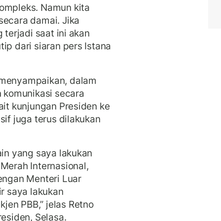
kompleks. Namun kita
secara damai. Jika
 terjadi saat ini akan
ip dari siaran pers Istana
i menyampaikan, dalam
n komunikasi secara
ait kunjungan Presiden ke
sif juga terus dilakukan
ain yang saya lakukan
Merah Internasional,
ngan Menteri Luar
ir saya lakukan
jen PBB,” jelas Retno
residen, Selasa.