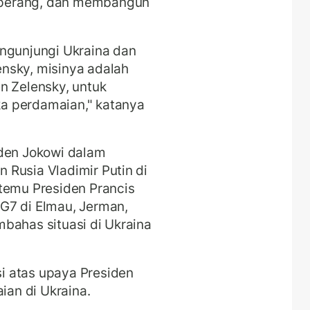
 perang, dan membangun
engunjungi Ukraina dan
nsky, misinya adalah
n Zelensky, untuk
a perdamaian," katanya
iden Jokowi dalam
Rusia Vladimir Putin di
rtemu
Presiden Prancis
G7 di Elmau, Jerman,
bahas situasi di Ukraina
i atas upaya Presiden
an di Ukraina.