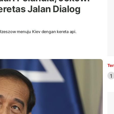
retas Jalan Dialog
Rzeszow menuju Kiev dengan kereta api.
Ter
1