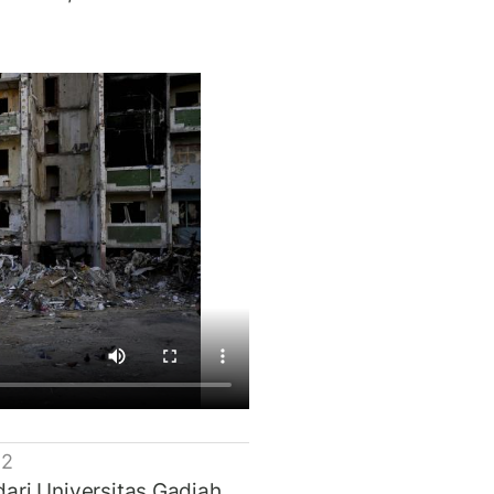
 2
dari Universitas Gadjah