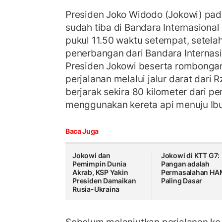
Presiden Joko Widodo (Jokowi) pad
sudah tiba di Bandara Internasional
pukul 11.50 waktu setempat, sete
penerbangan dari Bandara Internasi
Presiden Jokowi beserta rombonga
perjalanan melalui jalur darat dari
berjarak sekira 80 kilometer dari p
menggunakan kereta api menuju Ibu 
Baca Juga
Jokowi dan
Jokowi di KTT G7:
Pemimpin Dunia
Pangan adalah
Akrab, KSP Yakin
Permasalahan HA
Presiden Damaikan
Paling Dasar
Rusia-Ukraina