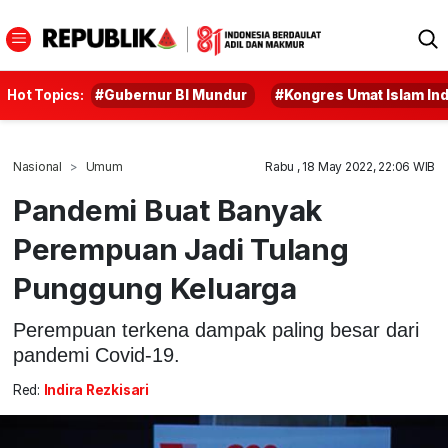
Hot Topics:
#Gubernur BI Mundur
#Kongres Umat Islam In
Nasional
Umum
Rabu , 18 May 2022, 22:06 WIB
Pandemi Buat Banyak
Perempuan Jadi Tulang
Punggung Keluarga
Perempuan terkena dampak paling besar dari
pandemi Covid-19.
Red:
Indira Rezkisari