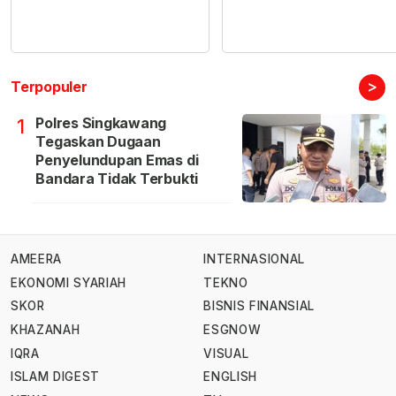
>
Terpopuler
Polres Singkawang
1
Tegaskan Dugaan
Penyelundupan Emas di
Bandara Tidak Terbukti
AMEERA
INTERNASIONAL
EKONOMI SYARIAH
TEKNO
SKOR
BISNIS FINANSIAL
KHAZANAH
ESGNOW
IQRA
VISUAL
ISLAM DIGEST
ENGLISH