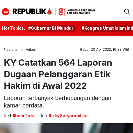
Hot Topics:
#Gubernur BI Mundur
#Kongres Umat Islam In
Nasional
Hukum
Rabu , 20 Apr 2022, 16:33 WIB
KY Catatkan 564 Laporan
Dugaan Pelanggaran Etik
Hakim di Awal 2022
Laporan terbanyak berhubungan dengan
kamar perdata.
Red:
Ilham Tirta
Rep:
Rizky Suryarandika