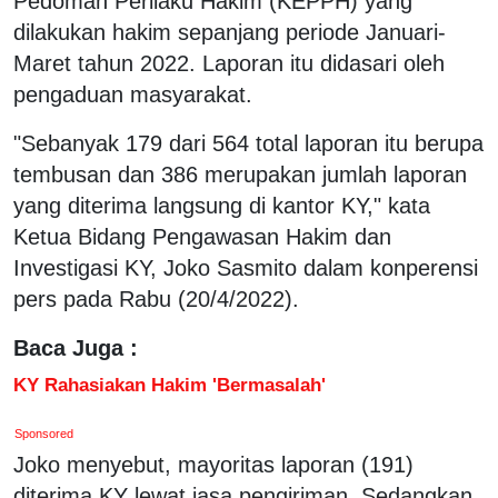
Pedoman Perilaku Hakim (KEPPH) yang
dilakukan hakim sepanjang periode Januari-
Maret tahun 2022. Laporan itu didasari oleh
pengaduan masyarakat.
"Sebanyak 179 dari 564 total laporan itu berupa
tembusan dan 386 merupakan jumlah laporan
yang diterima langsung di kantor KY," kata
Ketua Bidang Pengawasan Hakim dan
Investigasi KY, Joko Sasmito dalam konperensi
pers pada Rabu (20/4/2022).
Baca Juga :
KY Rahasiakan Hakim 'Bermasalah'
Sponsored
Joko menyebut, mayoritas laporan (191)
diterima KY lewat jasa pengiriman. Sedangkan