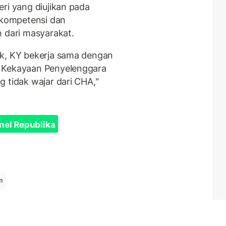
ri yang diujikan pada
n kompetensi dan
n dari masyarakat.
ak, KY bekerja sama dengan
a Kekayaan Penyelenggara
 tidak wajar dari CHA,"
nel Republika
m