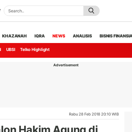
KHAZANAH
IQRA
NEWS
ANALISIS
BISNIS FINANSI
l
UBSI
Telko Highlight
Advertisement
Rabu 28 Feb 2018 20:10 WIB
lon Hakim Agung di