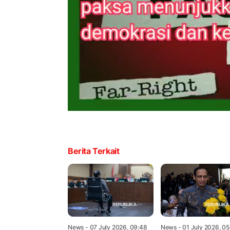
Berita Terkait
News
- 07 July 2026, 09:48
News
- 01 July 2026, 0