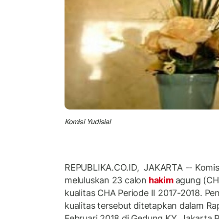
Komisi Yudisial
REPUBLIKA.CO.ID, JAKARTA -- Komisi 
meluluskan 23 calon
hakim
agung (CHA
kualitas CHA Periode II 2017-2018. Pe
kualitas tersebut ditetapkan dalam Ra
Februari 2018 di Gedung KY, Jakarta 