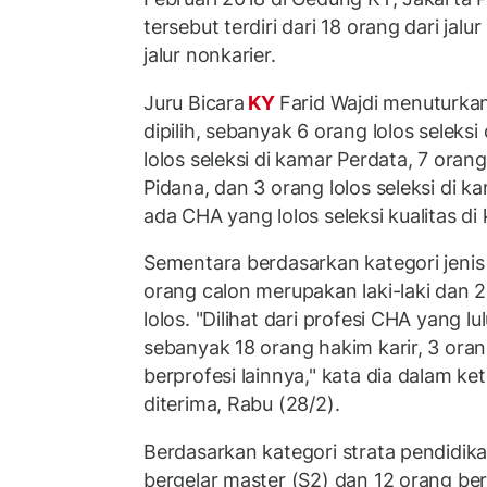
tersebut terdiri dari 18 orang dari jalu
jalur nonkarier.
Juru Bicara
KY
Farid Wajdi menuturka
dipilih, sebanyak 6 orang lolos seleks
lolos seleksi di kamar Perdata, 7 orang
Pidana, dan 3 orang lolos seleksi di ka
ada CHA yang lolos seleksi kualitas d
Sementara berdasarkan kategori jenis
orang calon merupakan laki-laki dan
lolos. "Dilihat dari profesi CHA yang lu
sebanyak 18 orang hakim karir, 3 ora
berprofesi lainnya," kata dia dalam k
diterima, Rabu (28/2).
Berdasarkan kategori strata pendidik
bergelar master (S2) dan 12 orang ber