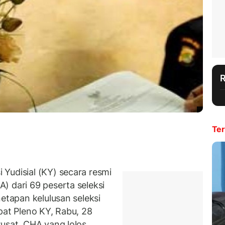
Ter
Yudisial (KY) secara resmi
) dari 69 peserta seleksi
netapan kelulusan seleksi
pat Pleno KY, Rabu, 28
Pusat. CHA yang lolos