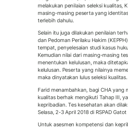
melakukan penilaian seleksi kualitas, K
masing-masing peserta yang identita
terlebih dahulu.
Selain itu juga dilakukan penilaian ter
dan Pedoman Perilaku Hakim (KEPPH) da
tempat, penyelesaian studi kasus huku
Kemudian nilai dari masing-masing tes
menentukan kelulusan, maka ditetapk
kelulusan. Peserta yang nilainya meme
maka dinyatakan lulus seleksi kualitas.
Farid menambahkan, bagi CHA yang me
kualitas berhak mengikuti Tahap III, y
kepribadian. Tes kesehatan akan dila
Selasa, 2-3 April 2018 di RSPAD Gatot
Untuk asesmen kompetensi dan kepri