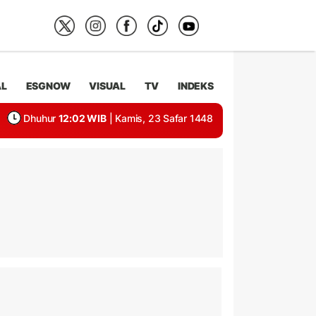
AL
ESGNOW
VISUAL
TV
INDEKS
Dhuhur
12:02 WIB
| Kamis, 23 Safar 1448