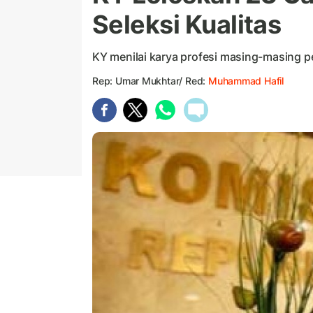
Seleksi Kualitas
KY menilai karya profesi masing-masing p
Rep: Umar Mukhtar/ Red:
Muhammad Hafil