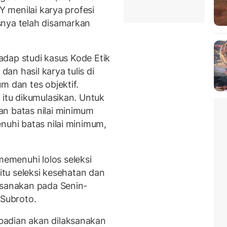
Y menilai karya profesi
snya telah disamarkan
hadap studi kasus Kode Etik
n hasil karya tulis di
m dan tes objektif.
 itu dikumulasikan. Untuk
an batas nilai minimum
nuhi batas nilai minimum,
menuhi lolos seleksi
aitu seleksi kesehatan dan
ksanakan pada Senin-
 Subroto.
badian akan dilaksanakan