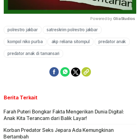
Powered by 
GliaStudios
polrestro jakbar
satreskrim polrestro jakbar
Mute
kompol niko purba
akp reliana sitompul
predator anak
predator anak di tamansari
Berita Terkait
Farah Puteri Bongkar Fakta Mengerikan Dunia Digital:
Anak Kita Terancam dari Balik Layar!
Korban Predator Seks Jepara Ada Kemungkinan
Bertambah