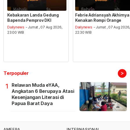
Kebakaran Landa Gedung
Febrie Adriansyah Akhirnya
Bapenda Pemprov DKI
Kenakan Rompi Orange
Dailynews
- Jumat , 07 Aug 2026,
Dailynews
- Jumat , 07 Aug 2026
23:00 WIB
22:30 WIB
>
Terpopuler
Relawan Muda eYAA,
1
Angkatan 6 Berupaya Atasi
Kesenjangan Literasi di
Papua Barat Daya
AMEERA
INTERNASIONAL