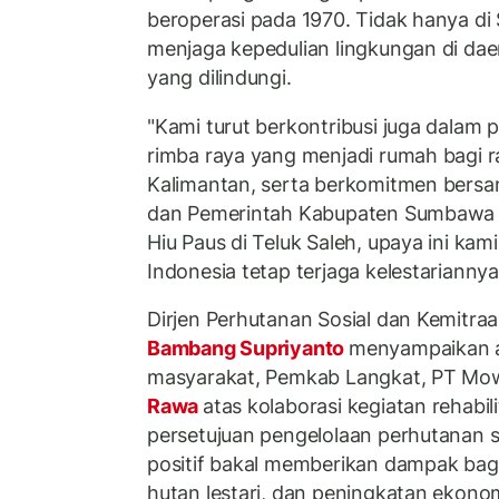
beroperasi pada 1970. Tidak hanya di
menjaga kepedulian lingkungan di dae
yang dilindungi.
"Kami turut berkontribusi juga dalam
rimba raya yang menjadi rumah bagi r
Kalimantan, serta berkomitmen bersa
dan Pemerintah Kabupaten Sumbawa u
Hiu Paus di Teluk Saleh, upaya ini kam
Indonesia tetap terjaga kelestariannya
Dirjen Perhutanan Sosial dan Kemitr
Bambang Supriyanto
menyampaikan a
masyarakat, Pemkab Langkat, PT Mow
Rawa
atas kolaborasi kegiatan rehabil
persetujuan pengelolaan perhutanan sosi
positif bakal memberikan dampak bagi
hutan lestari, dan peningkatan ekono