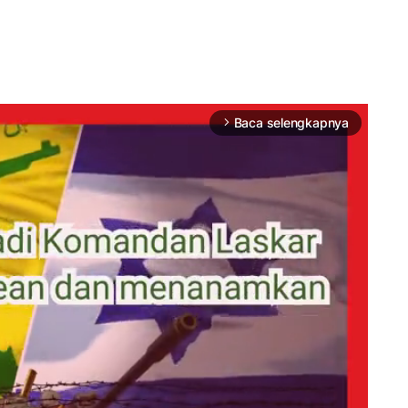
Baca selengkapnya
arrow_forward_ios