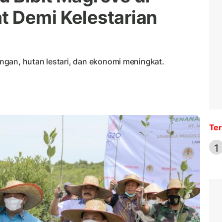
t Demi Kelestarian
gan, hutan lestari, dan ekonomi meningkat.
Ter
1