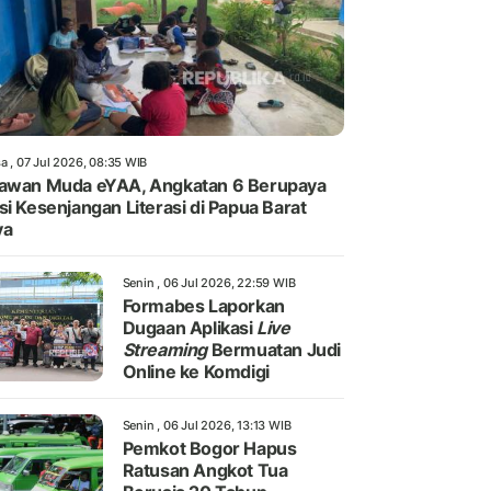
a , 07 Jul 2026, 08:35 WIB
awan Muda eYAA, Angkatan 6 Berupaya
si Kesenjangan Literasi di Papua Barat
ya
Senin , 06 Jul 2026, 22:59 WIB
Formabes Laporkan
Dugaan Aplikasi
Live
Streaming
Bermuatan Judi
Online ke Komdigi
Senin , 06 Jul 2026, 13:13 WIB
Pemkot Bogor Hapus
Ratusan Angkot Tua