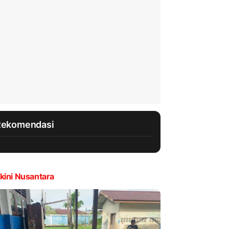
Rekomendasi
kini Nusantara