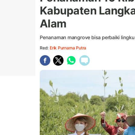
Kabupaten Langka
Alam
Penanaman mangrove bisa perbaiki lingkun
Red:
Erik Purnama Putra