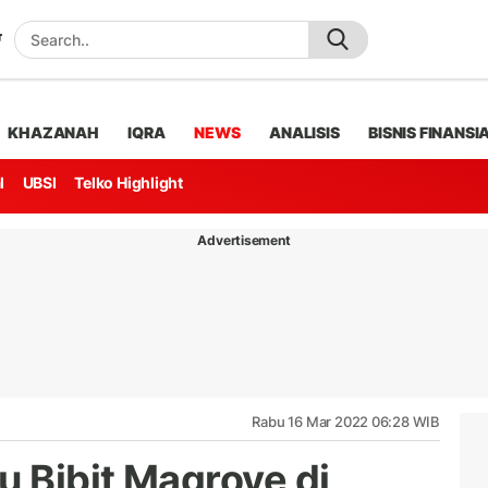
KHAZANAH
IQRA
NEWS
ANALISIS
BISNIS FINANSI
l
UBSI
Telko Highlight
Advertisement
Rabu 16 Mar 2022 06:28 WIB
 Bibit Magrove di