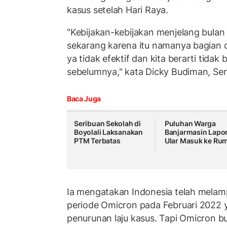
kasus setelah Hari Raya.
"Kebijakan-kebijakan menjelang bulan
sekarang karena itu namanya bagian da
ya tidak efektif dan kita berarti tidak 
sebelumnya," kata Dicky Budiman, Sen
Baca Juga
Seribuan Sekolah di
Puluhan Warga
Boyolali Laksanakan
Banjarmasin Lapo
PTM Terbatas
Ular Masuk ke Ru
Ia mengatakan Indonesia telah melam
periode Omicron pada Februari 2022 
penurunan laju kasus. Tapi Omicron bu