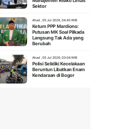
Manajemen Risiko Lintas
Sektor
Ahad , 05 Jul 2026, 04:45 WIB
Ketum PPP Mardiono:
Putusan MK Soal Pilkada
Langsung Tak Ada yang
Berubah
Ahad , 05 Jul 2026, 03:04 WIB
Polisi Selidiki Kecelakaan
Beruntun Libatkan Enam
Kendaraan di Bogor