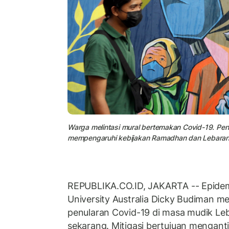
Warga melintasi mural bertemakan Covid-19. Penu
mempengaruhi kebijakan Ramadhan dan Lebaran
REPUBLIKA.CO.ID, JAKARTA -- Epidemio
University Australia Dicky Budiman m
penularan Covid-19 di masa mudik Leb
sekarang. Mitigasi bertujuan menganti