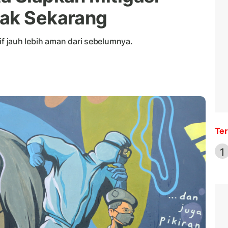
jak Sekarang
latif jauh lebih aman dari sebelumnya.
Ter
1