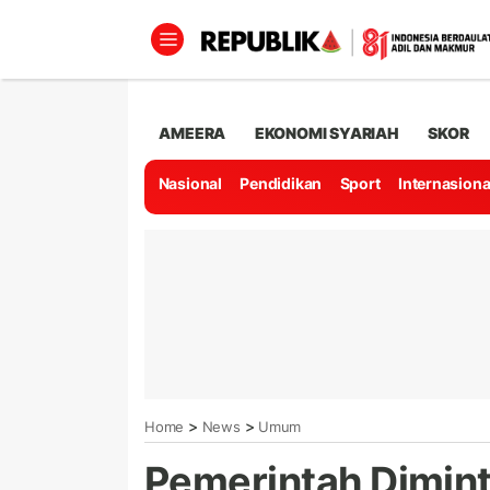
AMEERA
EKONOMI SYARIAH
SKOR
Nasional
Pendidikan
Sport
Internasiona
>
>
Home
News
Umum
Pemerintah Dimint