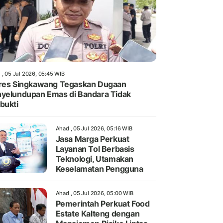
 , 05 Jul 2026, 05:45 WIB
res Singkawang Tegaskan Dugaan
yelundupan Emas di Bandara Tidak
bukti
Ahad , 05 Jul 2026, 05:16 WIB
Jasa Marga Perkuat
Layanan Tol Berbasis
Teknologi, Utamakan
Keselamatan Pengguna
Ahad , 05 Jul 2026, 05:00 WIB
Pemerintah Perkuat Food
Estate Kalteng dengan