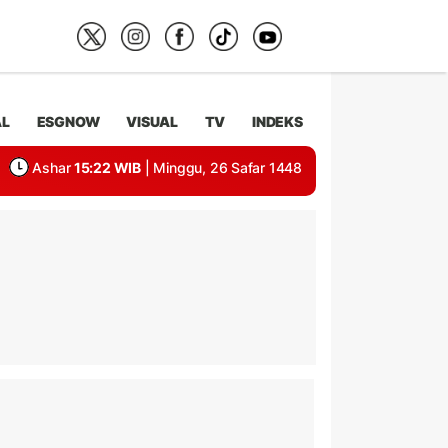
AL
ESGNOW
VISUAL
TV
INDEKS
Ashar
15:22 WIB
| Minggu, 26 Safar 1448