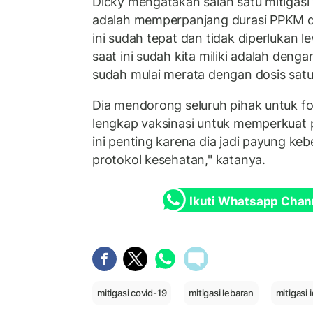
Dicky mengatakan salah satu mitigasi
adalah memperpanjang durasi PPKM di
ini sudah tepat dan tidak diperlukan l
saat ini sudah kita miliki adalah denga
sudah mulai merata dengan dosis sat
Dia mendorong seluruh pihak untuk f
lengkap vaksinasi untuk memperkuat
ini penting karena dia jadi payung keb
protokol kesehatan," katanya.
Ikuti Whatsapp Chan
mitigasi covid-19
mitigasi lebaran
mitigasi id