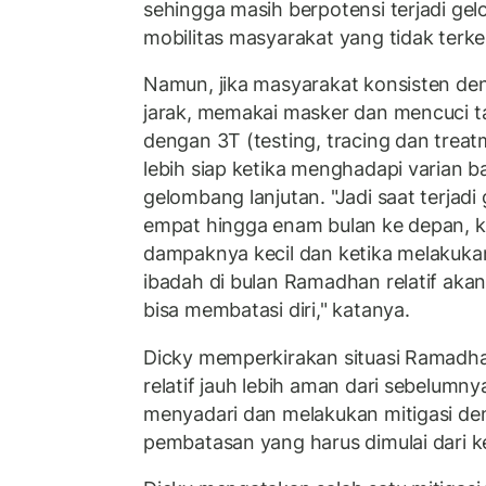
sehingga masih berpotensi terjadi ge
mobilitas masyarakat yang tidak terke
Namun, jika masyarakat konsisten de
jarak, memakai masker dan mencuci t
dengan 3T (testing, tracing dan trea
lebih siap ketika menghadapi varian 
gelombang lanjutan. "Jadi saat terjad
empat hingga enam bulan ke depan, kit
dampaknya kecil dan ketika melakukan
ibadah di bulan Ramadhan relatif aka
bisa membatasi diri," katanya.
Dicky memperkirakan situasi Ramadhan 
relatif jauh lebih aman dari sebelumny
menyadari dan melakukan mitigasi d
pembatasan yang harus dimulai dari ke