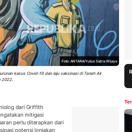
Foto: ANTARA/Yulius Satria Wijaya
runan kasus Covid-19 dan laju vaksinasi di Tanah Air
 2022.
Ter
log dari Griffith
engatakan mitigasi
aran perlu diterapkan dari
sipasi potensi lonjakan