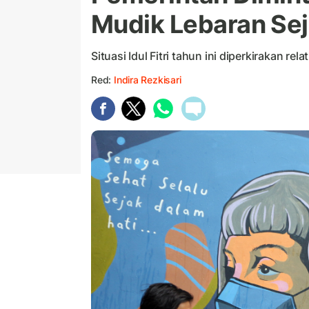
Mudik Lebaran Se
Situasi Idul Fitri tahun ini diperkirakan re
Red:
Indira Rezkisari