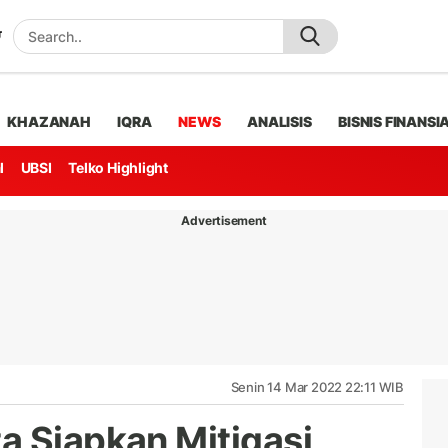
KHAZANAH
IQRA
NEWS
ANALISIS
BISNIS FINANSI
l
UBSI
Telko Highlight
Advertisement
Senin 14 Mar 2022 22:11 WIB
a Siapkan Mitigasi