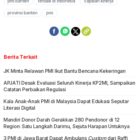
pmi banten
terbaik di indonesia
capaian kinerja
Mute
provinsi banten
pmi
Berita Terkait
JK Minta Relawan PMI Ikut Bantu Bencana Kekeringan
APJATI Desak Evaluasi Seluruh Kinerja KP2MI, Sampaikan
Catatan Perbaikan Regulasi
Kala Anak-Anak PMI di Malaysia Dapat Edukasi Seputar
Literasi Digital
Mandiri Donor Darah Gerakkan 280 Pendonor di 12
Region: Satu Langkah Darimu, Sejuta Harapan Untuknya
3 PMI di Jawa Barat Dapat Ambulans
Custom
dari Raffi