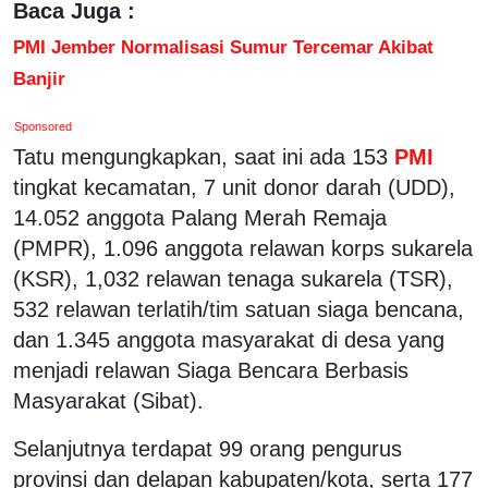
Baca Juga :
PMI Jember Normalisasi Sumur Tercemar Akibat
Banjir
Sponsored
Tatu mengungkapkan, saat ini ada 153
PMI
tingkat kecamatan, 7 unit donor darah (UDD),
14.052 anggota Palang Merah Remaja
(PMPR), 1.096 anggota relawan korps sukarela
(KSR), 1,032 relawan tenaga sukarela (TSR),
532 relawan terlatih/tim satuan siaga bencana,
dan 1.345 anggota masyarakat di desa yang
menjadi relawan Siaga Bencara Berbasis
Masyarakat (Sibat).
Selanjutnya terdapat 99 orang pengurus
provinsi dan delapan kabupaten/kota, serta 177