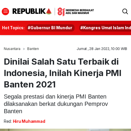
Hot Topics:
#Gubernur BI Mundur
#Kongres Umat Islam In
Nusantara
Banten
Jumat , 28 Jan 2022, 10:00 WIB
Dinilai Salah Satu Terbaik di
Indonesia, Inilah Kinerja PMI
Banten 2021
Segala prestasi dan kinerja PMI Banten
dilaksanakan berkat dukungan Pemprov
Banten
Red:
Hiru Muhammad