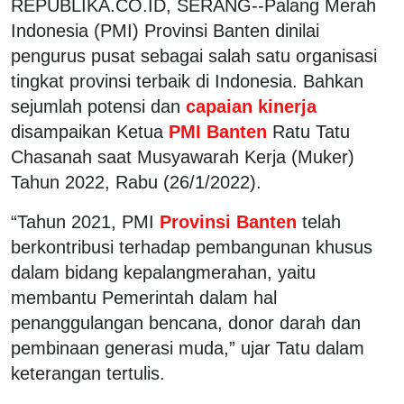
REPUBLIKA.CO.ID, SERANG--Palang Merah
Indonesia (PMI) Provinsi Banten dinilai
pengurus pusat sebagai salah satu organisasi
tingkat provinsi terbaik di Indonesia. Bahkan
sejumlah potensi dan
capaian kinerja
disampaikan Ketua
PMI Banten
Ratu Tatu
Chasanah saat Musyawarah Kerja (Muker)
Tahun 2022, Rabu (26/1/2022).
“Tahun 2021, PMI
Provinsi Banten
telah
berkontribusi terhadap pembangunan khusus
dalam bidang kepalangmerahan, yaitu
membantu Pemerintah dalam hal
penanggulangan bencana, donor darah dan
pembinaan generasi muda,” ujar Tatu dalam
keterangan tertulis.