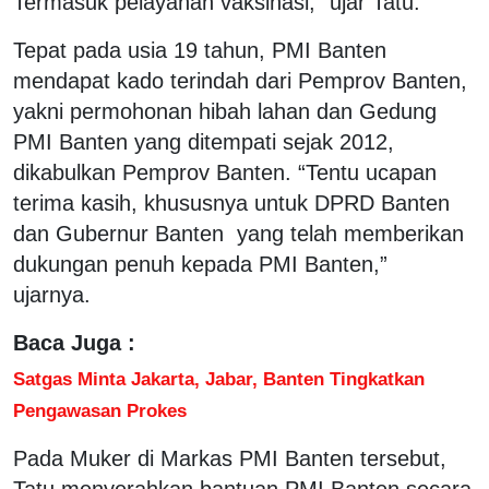
Termasuk pelayanan vaksinasi,” ujar Tatu.
Tepat pada usia 19 tahun, PMI Banten
mendapat kado terindah dari Pemprov Banten,
yakni permohonan hibah lahan dan Gedung
PMI Banten yang ditempati sejak 2012,
dikabulkan Pemprov Banten. “Tentu ucapan
terima kasih, khususnya untuk DPRD Banten
dan Gubernur Banten yang telah memberikan
dukungan penuh kepada PMI Banten,”
ujarnya.
Baca Juga :
Satgas Minta Jakarta, Jabar, Banten Tingkatkan
Pengawasan Prokes
Pada Muker di Markas PMI Banten tersebut,
Tatu menyerahkan bantuan PMI Banten secara