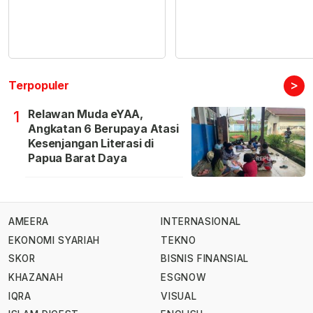
>
Terpopuler
Relawan Muda eYAA,
1
Angkatan 6 Berupaya Atasi
Kesenjangan Literasi di
Papua Barat Daya
AMEERA
INTERNASIONAL
EKONOMI SYARIAH
TEKNO
SKOR
BISNIS FINANSIAL
KHAZANAH
ESGNOW
IQRA
VISUAL