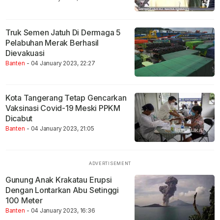
Truk Semen Jatuh Di Dermaga 5
Pelabuhan Merak Berhasil
Dievakuasi
Banten
- 04 January 2023, 22:27
Kota Tangerang Tetap Gencarkan
Vaksinasi Covid-19 Meski PPKM
Dicabut
Banten
- 04 January 2023, 21:05
Gunung Anak Krakatau Erupsi
Dengan Lontarkan Abu Setinggi
100 Meter
Banten
- 04 January 2023, 16:36