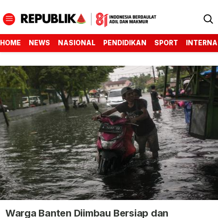
HOME
NEWS
NASIONAL
PENDIDIKAN
SPORT
INTERNA
Warga Banten Diimbau Bersiap dan