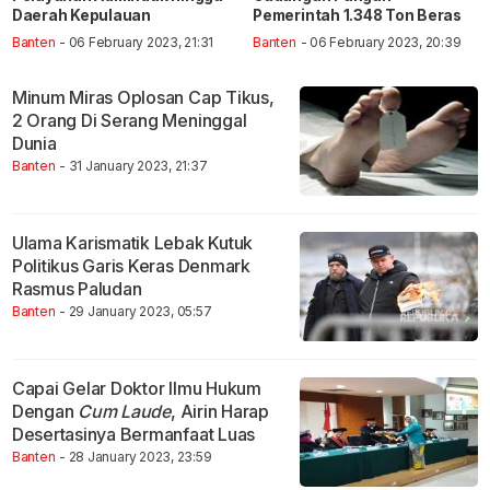
Daerah Kepulauan
Pemerintah 1.348 Ton Beras
Banten
- 06 February 2023, 21:31
Banten
- 06 February 2023, 20:39
Minum Miras Oplosan Cap Tikus,
2 Orang Di Serang Meninggal
Dunia
Banten
- 31 January 2023, 21:37
Ulama Karismatik Lebak Kutuk
Politikus Garis Keras Denmark
Rasmus Paludan
Banten
- 29 January 2023, 05:57
Capai Gelar Doktor Ilmu Hukum
Dengan
Cum Laude
, Airin Harap
Desertasinya Bermanfaat Luas
Banten
- 28 January 2023, 23:59