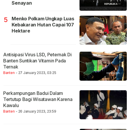
Senayan
Menko Polkam Ungkap Luas
5
Kebakaran Hutan Capai 107
Hektare
Antisipasi Virus LSD, Peternak Di
Banten Suntikan Vitamin Pada
Ternak
Banten
- 27 January 2023, 03:25
Perkampungan Badui Dalam
Tertutup Bagi Wisatawan Karena
Kawalu
Banten
- 26 January 2023, 23:59