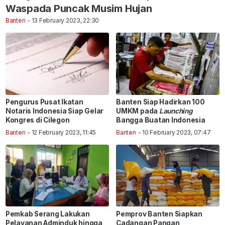
Waspada Puncak Musim Hujan
Banten
- 13 February 2023, 22:30
Pengurus Pusat Ikatan
Banten Siap Hadirkan 100
Notaris Indonesia Siap Gelar
UMKM pada
Launching
Kongres di Cilegon
Bangga Buatan Indonesia
Banten
- 12 February 2023, 11:45
Banten
- 10 February 2023, 07:47
Pemkab Serang Lakukan
Pemprov Banten Siapkan
Pelayanan Adminduk hingga
Cadangan Pangan