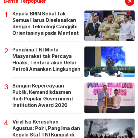
>
Berita Terpopuler
Kepala BRIN Sebut tak
1
Semua Harus Diselesaikan
dengan Teknologi Canggih:
Orientasinya pada Manfaat
Panglima TNI Minta
2
Masyarakat tak Percaya
Hoaks, Tentara akan Gelar
Patroli Amankan Lingkungan
Bangun Kepercayaan
3
Publik, Kemendikdasmen
Raih Popular Government
Institution Award 2026
Viral Isu Kerusuhan
4
Agustus: Polri, Panglima dan
Kepala Staf TNI Kumpul di