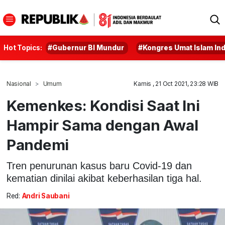
Hot Topics:
#Gubernur BI Mundur
#Kongres Umat Islam In
Nasional
Umum
Kamis , 21 Oct 2021, 23:28 WIB
Kemenkes: Kondisi Saat Ini
Hampir Sama dengan Awal
Pandemi
Tren penurunan kasus baru Covid-19 dan
kematian dinilai akibat keberhasilan tiga hal.
Red:
Andri Saubani