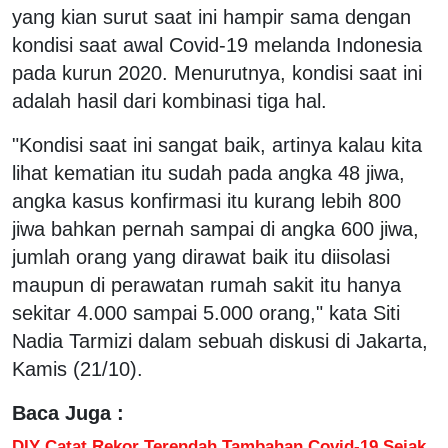
yang kian surut saat ini hampir sama dengan
kondisi saat awal Covid-19 melanda Indonesia
pada kurun 2020. Menurutnya, kondisi saat ini
adalah hasil dari kombinasi tiga hal.
"Kondisi saat ini sangat baik, artinya kalau kita
lihat kematian itu sudah pada angka 48 jiwa,
angka kasus konfirmasi itu kurang lebih 800
jiwa bahkan pernah sampai di angka 600 jiwa,
jumlah orang yang dirawat baik itu diisolasi
maupun di perawatan rumah sakit itu hanya
sekitar 4.000 sampai 5.000 orang," kata Siti
Nadia Tarmizi dalam sebuah diskusi di Jakarta,
Kamis (21/10).
Baca Juga :
DIY Catat Rekor Terendah Tambahan Covid-19 Sejak