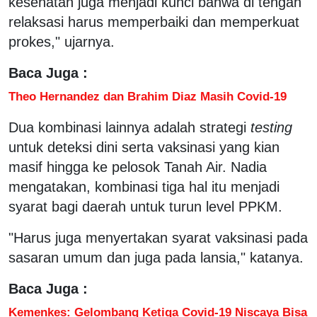
kesehatan juga menjadi kunci bahwa di tengah
relaksasi harus memperbaiki dan memperkuat
prokes," ujarnya.
Baca Juga :
Theo Hernandez dan Brahim Diaz Masih Covid-19
Dua kombinasi lainnya adalah strategi
testing
untuk deteksi dini serta vaksinasi yang kian
masif hingga ke pelosok Tanah Air. Nadia
mengatakan, kombinasi tiga hal itu menjadi
syarat bagi daerah untuk turun level PPKM.
"Harus juga menyertakan syarat vaksinasi pada
sasaran umum dan juga pada lansia," katanya.
Baca Juga :
Kemenkes: Gelombang Ketiga Covid-19 Niscaya Bisa