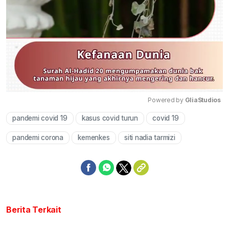
Powered by 
GliaStudios
pandemi covid 19
kasus covid turun
covid 19
Mute
pandemi corona
kemenkes
siti nadia tarmizi
Berita Terkait