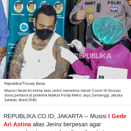
Republika/Thoudy Badai
Musisi I Gede Ari Astina alias Jerinx menerima vaksin Covid-19 Sinovac
dosis pertama di poliklinik Markas Polda Metro Jaya, Semanggi, Jakarta
Selatan, Ahad (15/8).
REPUBLIKA.CO.ID, JAKARTA -- Musisi
I Gede
Ari Astina
alias Jerinx berpesan agar