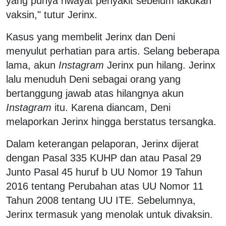
yang punya riwayat penyakit sebelum lakukan
vaksin," tutur Jerinx.
Kasus yang membelit Jerinx dan Deni
menyulut perhatian para artis. Selang beberapa
lama, akun
Instagram
Jerinx pun hilang. Jerinx
lalu menuduh Deni sebagai orang yang
bertanggung jawab atas hilangnya akun
Instagram
itu. Karena diancam, Deni
melaporkan Jerinx hingga berstatus tersangka.
Dalam keterangan pelaporan, Jerinx dijerat
dengan Pasal 335 KUHP dan atau Pasal 29
Junto Pasal 45 huruf b UU Nomor 19 Tahun
2016 tentang Perubahan atas UU Nomor 11
Tahun 2008 tentang UU ITE. Sebelumnya,
Jerinx termasuk yang menolak untuk divaksin.