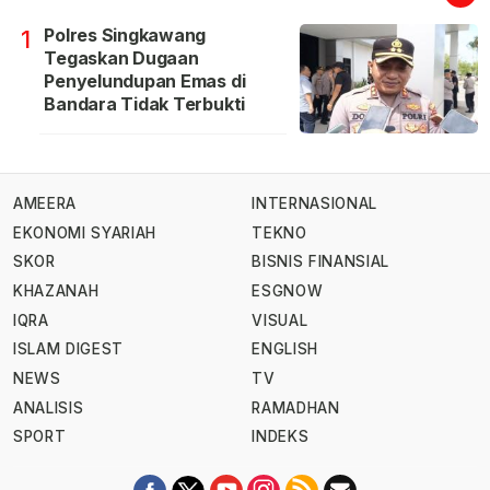
Polres Singkawang
1
Tegaskan Dugaan
Penyelundupan Emas di
Bandara Tidak Terbukti
AMEERA
INTERNASIONAL
EKONOMI SYARIAH
TEKNO
SKOR
BISNIS FINANSIAL
KHAZANAH
ESGNOW
IQRA
VISUAL
ISLAM DIGEST
ENGLISH
NEWS
TV
ANALISIS
RAMADHAN
SPORT
INDEKS