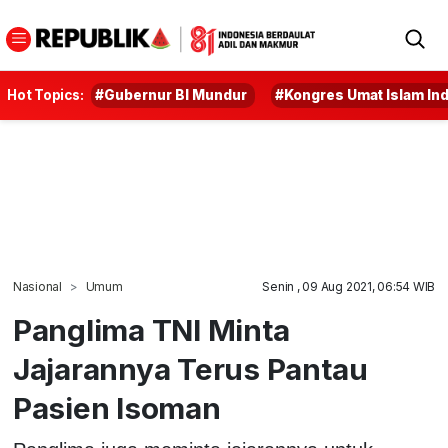
Hot Topics:
#Gubernur BI Mundur
#Kongres Umat Islam In
Nasional
Umum
Senin , 09 Aug 2021, 06:54 WIB
Panglima TNI Minta
Jajarannya Terus Pantau
Pasien Isoman