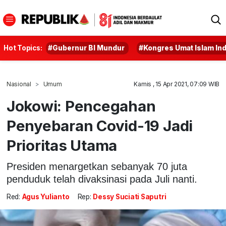
Hot Topics:
#Gubernur BI Mundur
#Kongres Umat Islam In
Nasional
Umum
Kamis , 15 Apr 2021, 07:09 WIB
Jokowi: Pencegahan
Penyebaran Covid-19 Jadi
Prioritas Utama
Presiden menargetkan sebanyak 70 juta
penduduk telah divaksinasi pada Juli nanti.
Red:
Agus Yulianto
Rep:
Dessy Suciati Saputri