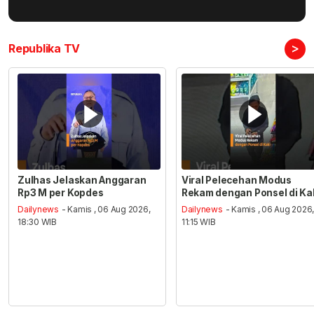
>
Republika TV
Zulhas Jelaskan Anggaran
Viral Pelecehan Modus
Rp3 M per Kopdes
Rekam dengan Ponsel di Ka
Dailynews
- Kamis , 06 Aug 2026,
Dailynews
- Kamis , 06 Aug 2026
18:30 WIB
11:15 WIB