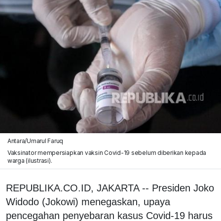
Antara/Umarul Faruq
Vaksinator mempersiapkan vaksin Covid-19 sebelum diberikan kepada
warga (ilustrasi).
REPUBLIKA.CO.ID, JAKARTA -- Presiden Joko
Widodo (Jokowi) menegaskan, upaya
pencegahan penyebaran kasus Covid-19 harus