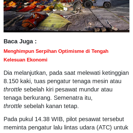
Baca Juga :
Menghimpun Serpihan Optimisme di Tengah
Kelesuan Ekonomi
Dia melanjutkan, pada saat melewati ketinggian
8.150 kaki, tuas pengatur tenaga mesin atau
throttle
sebelah kiri pesawat mundur atau
tenaga berkurang. Semenatra itu,
throttle
sebelah kanan tetap.
Pada pukul 14.38 WIB, pilot pesawat tersebut
meminta pengatur lalu lintas udara (ATC) untuk