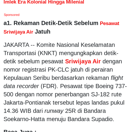
Imlek Era Kolonial Hingga Milenial
Sponsored
a1. Rekaman Detik-Detik Sebelum
Pesawat
Jatuh
Sriwijaya Air
JAKARTA -- Komite Nasional Keselamatan
Transportasi (KNKT) mengungkapkan detik-
detik sebelum pesawat
Sriwijaya Air
dengan
nomor registrasi PK-CLC jatuh di perairan
Kepulauan Seribu berdasarkan rekaman
flight
data recorder
(FDR). Pesawat tipe Boeing 737-
500 dengan nomor penerbangan SJ-182 rute
Jakarta-Pontianak tersebut lepas landas pukul
14.36 WIB dari
runway
25R di Bandara
Soekarno-Hatta menuju Bandara Supadio.
Baca Juga :