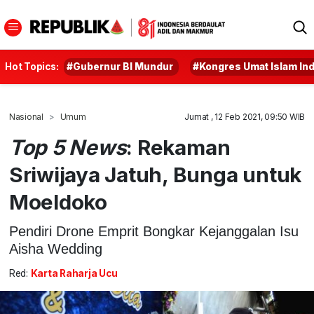
Hot Topics:
#Gubernur BI Mundur
#Kongres Umat Islam In
Nasional
Umum
Jumat , 12 Feb 2021, 09:50 WIB
Top 5 News
: Rekaman
Sriwijaya Jatuh, Bunga untuk
Moeldoko
Pendiri Drone Emprit Bongkar Kejanggalan Isu
Aisha Wedding
Red:
Karta Raharja Ucu