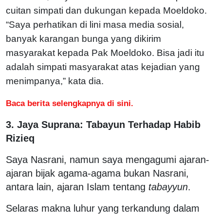
cuitan simpati dan dukungan kepada Moeldoko.
“Saya perhatikan di lini masa media sosial,
banyak karangan bunga yang dikirim
masyarakat kepada Pak Moeldoko. Bisa jadi itu
adalah simpati masyarakat atas kejadian yang
menimpanya,” kata dia.
Baca berita selengkapnya di sini.
3. Jaya Suprana: Tabayun Terhadap Habib
Rizieq
Saya Nasrani, namun saya mengagumi ajaran-
ajaran bijak agama-agama bukan Nasrani,
antara lain, ajaran Islam tentang
tabayyun
.
Selaras makna luhur yang terkandung dalam