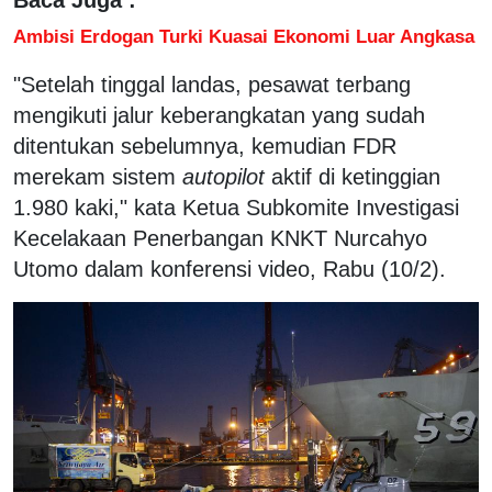
Ambisi Erdogan Turki Kuasai Ekonomi Luar Angkasa
"Setelah tinggal landas, pesawat terbang
mengikuti jalur keberangkatan yang sudah
ditentukan sebelumnya, kemudian FDR
merekam sistem
autopilot
aktif di ketinggian
1.980 kaki," kata Ketua Subkomite Investigasi
Kecelakaan Penerbangan KNKT Nurcahyo
Utomo dalam konferensi video, Rabu (10/2).