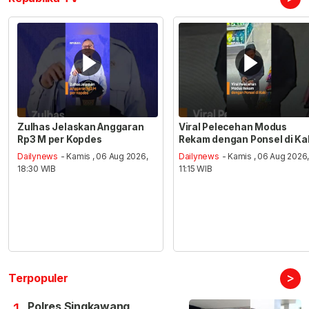
Zulhas Jelaskan Anggaran
Viral Pelecehan Modus
Rp3 M per Kopdes
Rekam dengan Ponsel di Ka
Dailynews
- Kamis , 06 Aug 2026,
Dailynews
- Kamis , 06 Aug 2026
18:30 WIB
11:15 WIB
>
Terpopuler
Polres Singkawang