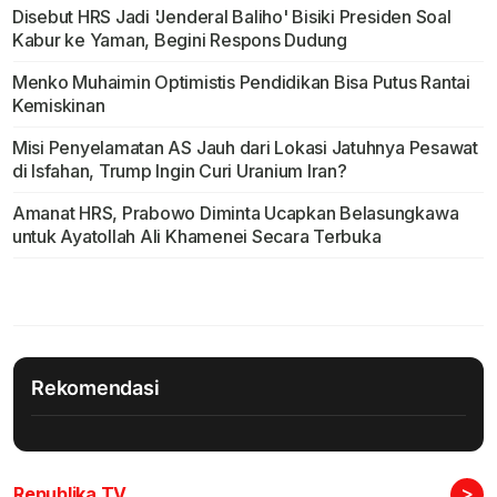
Disebut HRS Jadi 'Jenderal Baliho' Bisiki Presiden Soal
Kabur ke Yaman, Begini Respons Dudung
Menko Muhaimin Optimistis Pendidikan Bisa Putus Rantai
Kemiskinan
Misi Penyelamatan AS Jauh dari Lokasi Jatuhnya Pesawat
di Isfahan, Trump Ingin Curi Uranium Iran?
Amanat HRS, Prabowo Diminta Ucapkan Belasungkawa
untuk Ayatollah Ali Khamenei Secara Terbuka
Rekomendasi
>
Republika TV