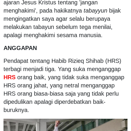
ajaran Jesus Kristus tentang 'jangan
menghakimi', pada hakikatnya
tabayyun
bijak
mengingatkan saya agar selalu berupaya
melakukan tabayun sebelum tega menilai,
apalagi menghakimi sesama manusia.
ANGGAPAN
Pendapat tentang Habib Rizieq Shihab (HRS)
terbagi menjadi tiga. Yang suka menganggap
HRS
orang baik, yang tidak suka menganggap
HRS orang jahat, yang netral menganggap
HRS orang biasa-biasa saja yang tidak perlu
dipedulikan apalagi diperdebatkan baik-
buruknya.