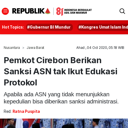
Hot Topics:
#Gubernur BI Mundur
#Kongres Umat Islam In
Nusantara
Jawa Barat
Ahad , 04 Oct 2020, 05:18 WIB
Pemkot Cirebon Berikan
Sanksi ASN tak Ikut Edukasi
Protokol
Apabila ada ASN yang tidak menunjukkan
kepedulian bisa diberikan sanksi administrasi.
Red:
Ratna Puspita