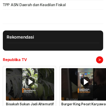
TPP ASN Daerah dan Keadilan Fiskal
Rekomendasi
>
Republika TV
Bisakah Sukun Jadi Alternatif
Burger King Pecat Karyaw