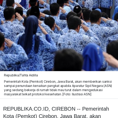
Republika/Tahta Aidilla
Pemerintah Kota (Pemkot) Cirebon, Jawa Barat, akan memberikan sanksi
sampai penundaan kenaikan pangkat apabila Aparatur Sipil Negara (ASN)
yang sedang bekerja di rumah tidak mau turut dalam mengedukasi
masyarakat terkait protokol kesehatan. [Foto: Ilustrasi ASN]
REPUBLIKA.CO.ID, CIREBON -- Pemerintah
Kota (Pemkot) Cirebon, Jawa Barat, akan