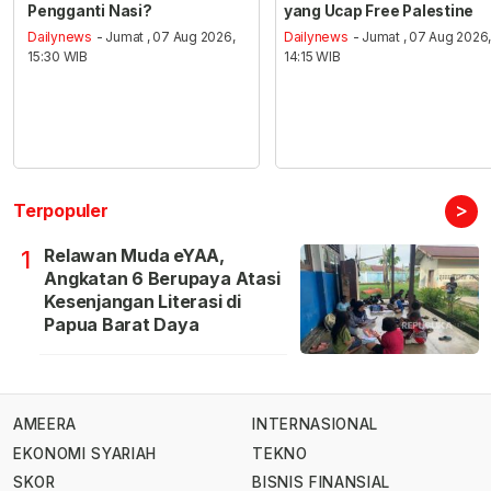
Pengganti Nasi?
yang Ucap Free Palestine
Dailynews
- Jumat , 07 Aug 2026,
Dailynews
- Jumat , 07 Aug 2026
15:30 WIB
14:15 WIB
>
Terpopuler
Relawan Muda eYAA,
1
Angkatan 6 Berupaya Atasi
Kesenjangan Literasi di
Papua Barat Daya
AMEERA
INTERNASIONAL
EKONOMI SYARIAH
TEKNO
SKOR
BISNIS FINANSIAL