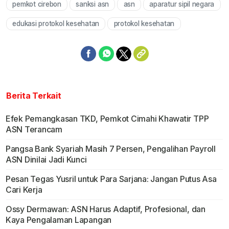
pemkot cirebon
sanksi asn
asn
aparatur sipil negara
Mute
edukasi protokol kesehatan
protokol kesehatan
Berita Terkait
Efek Pemangkasan TKD, Pemkot Cimahi Khawatir TPP
ASN Terancam
Pangsa Bank Syariah Masih 7 Persen, Pengalihan Payroll
ASN Dinilai Jadi Kunci
Pesan Tegas Yusril untuk Para Sarjana: Jangan Putus Asa
Cari Kerja
Ossy Dermawan: ASN Harus Adaptif, Profesional, dan
Kaya Pengalaman Lapangan