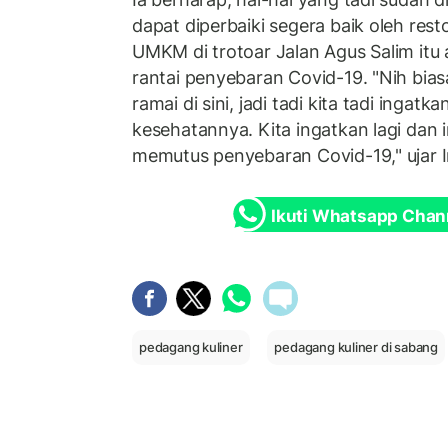
dapat diperbaiki segera baik oleh res
UMKM di trotoar Jalan Agus Salim itu
rantai penyebaran Covid-19. "Nih bi
ramai di sini, jadi tadi kita tadi ingatka
kesehatannya. Kita ingatkan lagi dan 
memutus penyebaran Covid-19," ujar I
Ikuti Whatsapp Chan
pedagang kuliner
pedagang kuliner di sabang