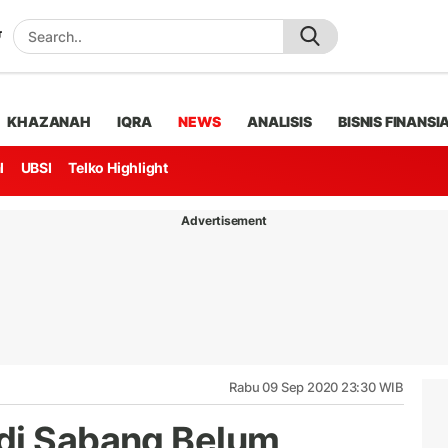
KHAZANAH
IQRA
NEWS
ANALISIS
BISNIS FINANSI
l
UBSI
Telko Highlight
Advertisement
Rabu 09 Sep 2020 23:30 WIB
 di Sabang Belum