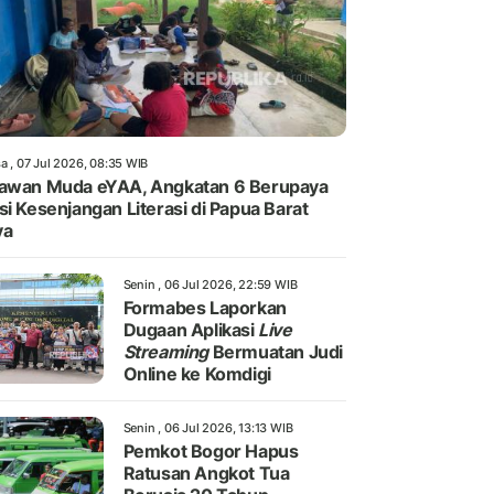
a , 07 Jul 2026, 08:35 WIB
awan Muda eYAA, Angkatan 6 Berupaya
si Kesenjangan Literasi di Papua Barat
ya
Senin , 06 Jul 2026, 22:59 WIB
Formabes Laporkan
Dugaan Aplikasi
Live
Streaming
Bermuatan Judi
Online ke Komdigi
Senin , 06 Jul 2026, 13:13 WIB
Pemkot Bogor Hapus
Ratusan Angkot Tua