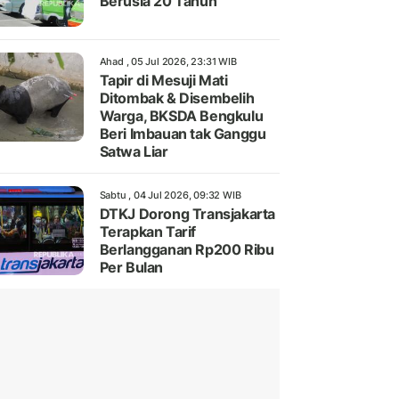
Berusia 20 Tahun
Ahad , 05 Jul 2026, 23:31 WIB
Tapir di Mesuji Mati
Ditombak & Disembelih
Warga, BKSDA Bengkulu
Beri Imbauan tak Ganggu
Satwa Liar
Sabtu , 04 Jul 2026, 09:32 WIB
DTKJ Dorong Transjakarta
Terapkan Tarif
Berlangganan Rp200 Ribu
Per Bulan