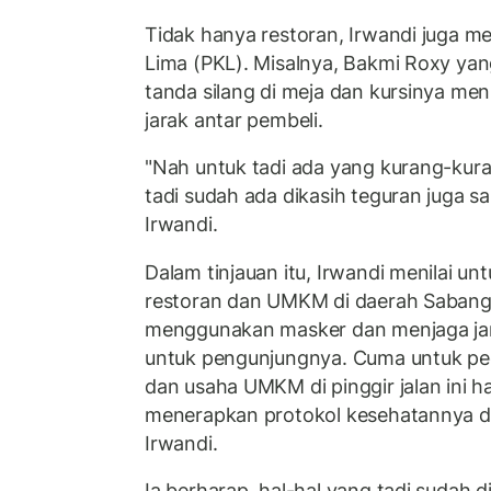
Tidak hanya restoran, Irwandi juga 
Lima (PKL). Misalnya, Bakmi Roxy ya
tanda silang di meja dan kursinya m
jarak antar pembeli.
"Nah untuk tadi ada yang kurang-kura
tadi sudah ada dikasih teguran juga s
Irwandi.
Dalam tinjauan itu, Irwandi menilai un
restoran dan UMKM di daerah Sabang
menggunakan masker dan menjaga jara
untuk pengunjungnya. Cuma untuk ped
dan usaha UMKM di pinggir jalan ini ha
menerapkan protokol kesehatannya d
Irwandi.
Ia berharap, hal-hal yang tadi sudah 