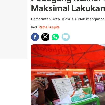
Maksimal Lakukan
Pemerintah Kota Jakpus sudah mengimbau
Red:
Ratna Puspita