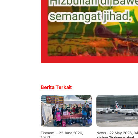
Berita Terkait
Ekonomi
- 22 June 2026,
News
- 22 May 2026, 0
15:03
Nekat Terbang dari