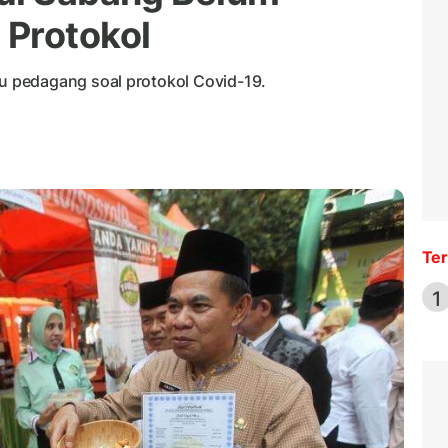
 Protokol
 pedagang soal protokol Covid-19.
Ter
1