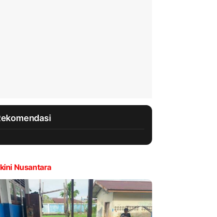
Rekomendasi
kini Nusantara