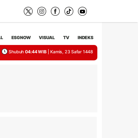
AL
ESGNOW
VISUAL
TV
INDEKS
Shubuh
04:44 WIB
| Kamis, 23 Safar 1448