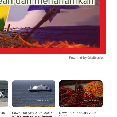
Powered by 
GliaStudios
Mute
4:45
News
- 08 May 2026, 06:17
News
- 07 February 2026,
10:36
WHO Perkirakan Wabah