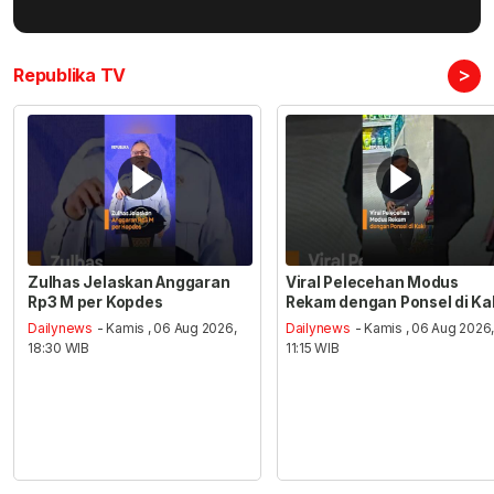
>
Republika TV
Zulhas Jelaskan Anggaran
Viral Pelecehan Modus
Rp3 M per Kopdes
Rekam dengan Ponsel di Ka
Dailynews
- Kamis , 06 Aug 2026,
Dailynews
- Kamis , 06 Aug 2026
18:30 WIB
11:15 WIB