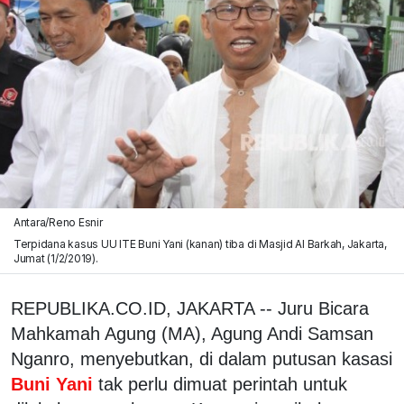
Antara/Reno Esnir
Terpidana kasus UU ITE Buni Yani (kanan) tiba di Masjid Al Barkah, Jakarta,
Jumat (1/2/2019).
REPUBLIKA.CO.ID, JAKARTA -- Juru Bicara
Mahkamah Agung (MA), Agung Andi Samsan
Nganro, menyebutkan, di dalam putusan kasasi
Buni Yani
tak perlu dimuat perintah untuk