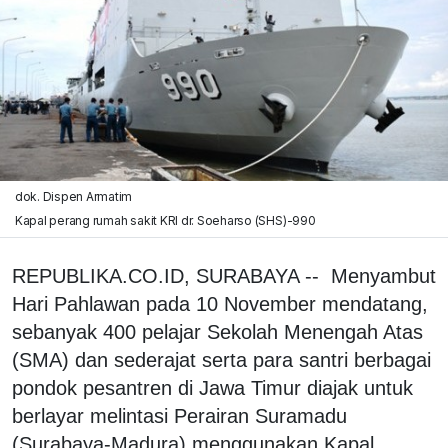
dok. Dispen Armatim
Kapal perang rumah sakit KRI dr. Soeharso (SHS)-990
REPUBLIKA.CO.ID, SURABAYA -- Menyambut
Hari Pahlawan pada 10 November mendatang,
sebanyak 400 pelajar Sekolah Menengah Atas
(SMA) dan sederajat serta para santri berbagai
pondok pesantren di Jawa Timur diajak untuk
berlayar melintasi Perairan Suramadu
(Surabaya-Madura) menggunakan Kapal