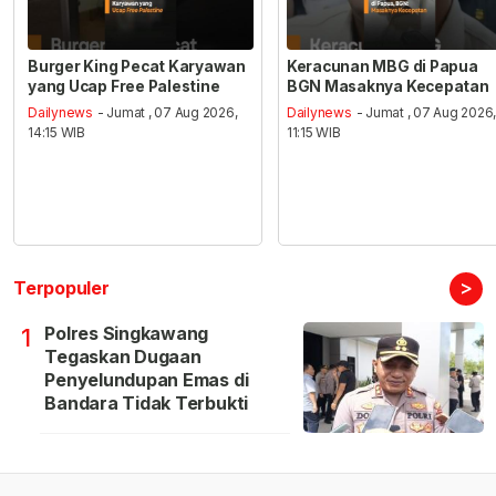
Burger King Pecat Karyawan
Keracunan MBG di Papua
yang Ucap Free Palestine
BGN Masaknya Kecepatan
Dailynews
- Jumat , 07 Aug 2026,
Dailynews
- Jumat , 07 Aug 2026
14:15 WIB
11:15 WIB
>
Terpopuler
Polres Singkawang
1
Tegaskan Dugaan
Penyelundupan Emas di
Bandara Tidak Terbukti