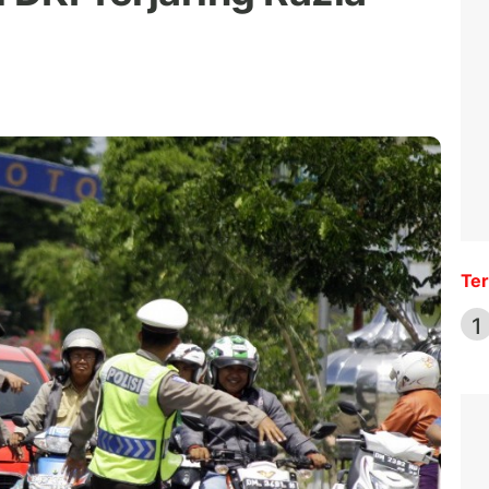
Ter
1