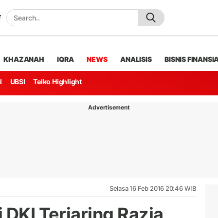
KHAZANAH
IQRA
NEWS
ANALISIS
BISNIS FINANSI
l
UBSI
Telko Highlight
Advertisement
Selasa 16 Feb 2016 20:46 WIB
 DKI Terjaring Razia