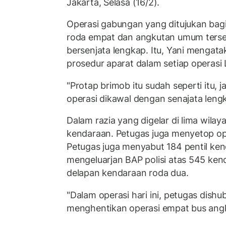
Jakarta, Selasa (16/2).
Operasi gabungan yang ditujukan bag
roda empat dan angkutan umum terse
bersenjata lengkap. Itu, Yani mengat
prosedur aparat dalam setiap operasi 
"Protap brimob itu sudah seperti itu, 
operasi dikawal dengan senajata lengk
Dalam razia yang digelar di lima wilay
kendaraan. Petugas juga menyetop op
Petugas juga menyabut 184 pentil ken
mengeluarjan BAP polisi atas 545 ke
delapan kendaraan roda dua.
"Dalam operasi hari ini, petugas dishu
menghentikan operasi empat bus ang