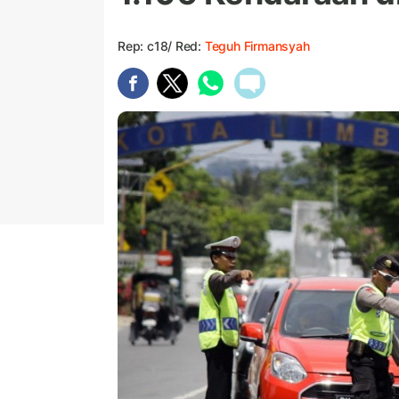
Rep: c18/ Red:
Teguh Firmansyah