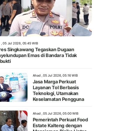
 , 05 Jul 2026, 05:45 WIB
res Singkawang Tegaskan Dugaan
yelundupan Emas di Bandara Tidak
bukti
Ahad , 05 Jul 2026, 05:16 WIB
Jasa Marga Perkuat
Layanan Tol Berbasis
Teknologi, Utamakan
Keselamatan Pengguna
Ahad , 05 Jul 2026, 05:00 WIB
Pemerintah Perkuat Food
Estate Kalteng dengan