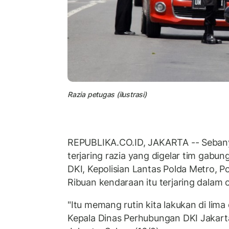
Razia petugas (ilustrasi)
REPUBLIKA.CO.ID, JAKARTA -- Sebany
terjaring razia yang digelar tim gabu
DKI, Kepolisian Lantas Polda Metro, 
Ribuan kendaraan itu terjaring dalam op
"Itu memang rutin kita lakukan di lima
Kepala Dinas Perhubungan DKI Jakart