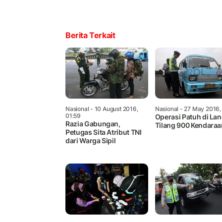
Berita Terkait
Nasional
- 10 August 2016,
Nasional
- 27 May 2016,
01:59
Operasi Patuh di La
Razia Gabungan,
Tilang 900 Kendaraa
Petugas Sita Atribut TNI
dari Warga Sipil