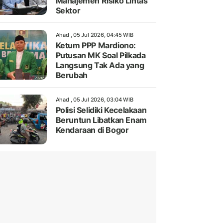
Manajemen Risiko Lintas
Sektor
Ahad , 05 Jul 2026, 04:45 WIB
Ketum PPP Mardiono:
Putusan MK Soal Pilkada
Langsung Tak Ada yang
Berubah
Ahad , 05 Jul 2026, 03:04 WIB
Polisi Selidiki Kecelakaan
Beruntun Libatkan Enam
Kendaraan di Bogor