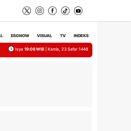
AL
ESGNOW
VISUAL
TV
INDEKS
Isya
19:08 WIB
| Kamis, 23 Safar 1448