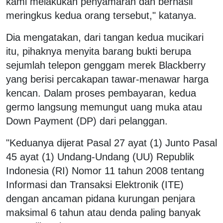
kami melakukan penyamaran dan berhasil
meringkus kedua orang tersebut," katanya.
Dia mengatakan, dari tangan kedua mucikari
itu, pihaknya menyita barang bukti berupa
sejumlah telepon genggam merek Blackberry
yang berisi percakapan tawar-menawar harga
kencan. Dalam proses pembayaran, kedua
germo langsung memungut uang muka atau
Down Payment (DP) dari pelanggan.
"Keduanya dijerat Pasal 27 ayat (1) Junto Pasal
45 ayat (1) Undang-Undang (UU) Republik
Indonesia (RI) Nomor 11 tahun 2008 tentang
Informasi dan Transaksi Elektronik (ITE)
dengan ancaman pidana kurungan penjara
maksimal 6 tahun atau denda paling banyak