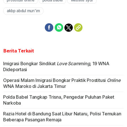
prostitusi online
polda babel
website syur
Mute
akbp abdul mun'im
Berita Terkait
Imigrasi Bongkar Sindikat
Love Scamming
, 19 WNA
Dideportasi
Operasi Malam Imigrasi Bongkar Praktik Prostitusi
Online
WNA Maroko di Jakarta Timur
Polda Babel Tangkap Trisna, Pengedar Puluhan Paket
Narkoba
Razia Hotel di Bandung Saat Libur Nataru, Polisi Temukan
Beberapa Pasangan Remaja