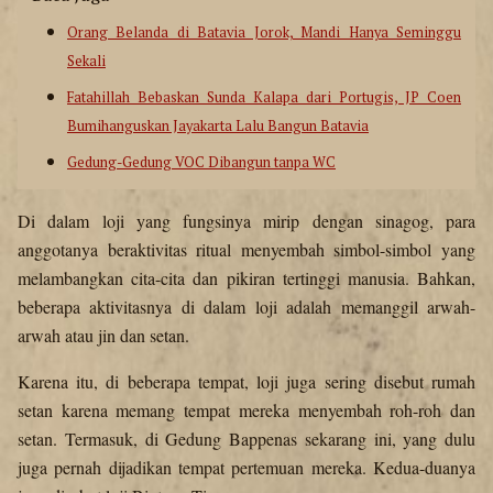
Orang Belanda di Batavia Jorok, Mandi Hanya Seminggu
Sekali
Fatahillah Bebaskan Sunda Kalapa dari Portugis, JP Coen
Bumihanguskan Jayakarta Lalu Bangun Batavia
Gedung-Gedung VOC Dibangun tanpa WC
Di dalam loji yang fungsinya mirip dengan sinagog, para
anggotanya beraktivitas ritual menyembah simbol-simbol yang
melambangkan cita-cita dan pikiran tertinggi manusia. Bahkan,
beberapa aktivitasnya di dalam loji adalah memanggil arwah-
arwah atau jin dan setan.
Karena itu, di beberapa tempat, loji juga sering disebut rumah
setan karena memang tempat mereka menyembah roh-roh dan
setan. Termasuk, di Gedung Bappenas sekarang ini, yang dulu
juga pernah dijadikan tempat pertemuan mereka. Kedua-duanya