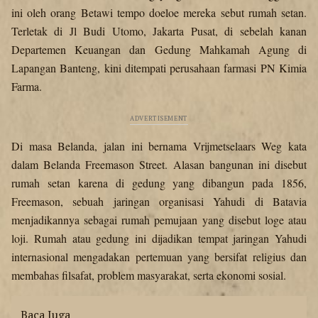
ini oleh orang Betawi tempo doeloe mereka sebut rumah setan.
Terletak di Jl Budi Utomo, Jakarta Pusat, di sebelah kanan
Departemen Keuangan dan Gedung Mahkamah Agung di
Lapangan Banteng, kini ditempati perusahaan farmasi PN Kimia
Farma.
Di masa Belanda, jalan ini bernama Vrijmetselaars Weg kata
dalam Belanda
Freemason
Street. Alasan bangunan ini disebut
rumah setan karena di gedung yang dibangun pada 1856,
Freemason, sebuah jaringan organisasi Yahudi di Batavia
menjadikannya sebagai rumah pemujaan yang disebut loge atau
loji. Rumah atau gedung ini dijadikan tempat jaringan Yahudi
internasional mengadakan pertemuan yang bersifat religius dan
membahas filsafat, problem masyarakat, serta ekonomi sosial.
Baca Juga