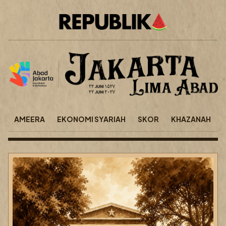
AMEERA
EKONOMI SYARIAH
SKOR
KHAZANAH