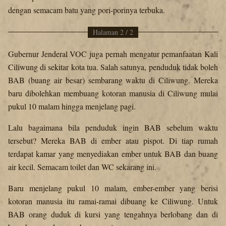
dengan semacam batu yang pori-porinya terbuka.
Halaman 2 / 2
Gubernur Jenderal VOC juga pernah mengatur pemanfaatan Kali
Ciliwung di sekitar kota tua. Salah satunya, penduduk tidak boleh
BAB (buang air besar) sembarang waktu di Ciliwung. Mereka
baru dibolehkan membuang kotoran manusia di Ciliwung mulai
pukul 10 malam hingga menjelang pagi.
Lalu bagaimana bila penduduk ingin BAB sebelum waktu
tersebut? Mereka BAB di ember atau pispot. Di tiap rumah
terdapat kamar yang menyediakan ember untuk BAB dan buang
air kecil. Semacam toilet dan WC sekarang ini.
Baru menjelang pukul 10 malam, ember-ember yang berisi
kotoran manusia itu ramai-ramai dibuang ke Ciliwung. Untuk
BAB orang duduk di kursi yang tengahnya berlobang dan di