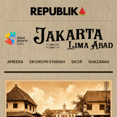
AMEERA
EKONOMI SYARIAH
SKOR
KHAZANAH