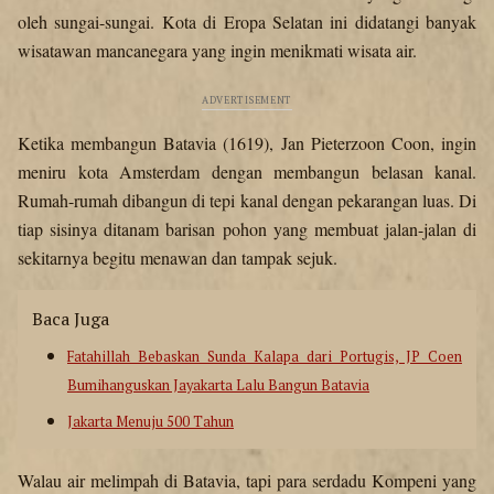
oleh sungai-sungai. Kota di Eropa Selatan ini didatangi banyak
wisatawan mancanegara yang ingin menikmati wisata air.
Ketika membangun Batavia (1619), Jan Pieterzoon Coon, ingin
meniru kota Amsterdam dengan membangun belasan kanal.
Rumah-rumah dibangun di tepi kanal dengan pekarangan luas. Di
tiap sisinya ditanam barisan pohon yang membuat jalan-jalan di
sekitarnya begitu menawan dan tampak sejuk.
Baca Juga
Fatahillah Bebaskan Sunda Kalapa dari Portugis, JP Coen
Bumihanguskan Jayakarta Lalu Bangun Batavia
Jakarta Menuju 500 Tahun
Walau air melimpah di Batavia, tapi para serdadu Kompeni yang