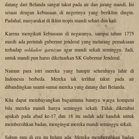
datang dari Belanda sangat takut pada air dan jarang mandi. Ini
sesuai dengan kebiasaan di negerinya yang beriklim dingin.
Padahal, masyarakat di iklim tropis mandi sehari dua kali.
Karena mengikuti kebiasaan di negaranya, sampai tahun 1775
masih ada perintah gubernur jenderal yang melarang pemaksaan
terhadap
soldadoe garnizun
agar mandi sekali seminggu. Jadi,
untuk mandi pun harus dikeluarkan SK Gubernur Jenderal.
Namun para istri mereka yang hampir seluruhnya lahir di
Indonesia berbeda. Mereka tak terlihat takut pada air
dibandingkan suami-sumai mereka yang datang dari Belanda.
Kita dapat membayangkan bagaimana baunya warga kompeni
bila mereka mandi hanya seminggu sekali. Tidak diketahui
apakah pada abad ke-17 dan 18 itu sudah ada handuk untuk
membersihkan badan, mengingat mereka mandi seminggu sekali.
Sabun pun di era itu belum ada. Mereka membersihkan badan