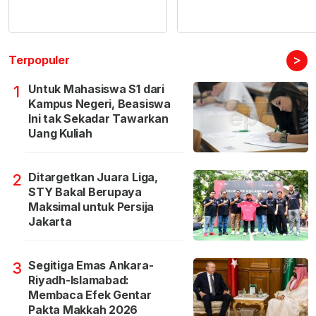
>
Terpopuler
Untuk Mahasiswa S1 dari
1
Kampus Negeri, Beasiswa
Ini tak Sekadar Tawarkan
Uang Kuliah
Ditargetkan Juara Liga,
2
STY Bakal Berupaya
Maksimal untuk Persija
Jakarta
Segitiga Emas Ankara-
3
Riyadh-Islamabad:
Membaca Efek Gentar
Pakta Makkah 2026