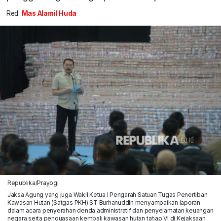
Red:
Mas Alamil Huda
Republika/Prayogi
Jaksa Agung yang juga Wakil Ketua I Pengarah Satuan Tugas Penertiban
Kawasan Hutan (Satgas PKH) ST Burhanuddin menyampaikan laporan
dalam acara penyerahan denda administratif dan penyelamatan keuangan
negara serta penguasaan kembali kawasan hutan tahap VI di Kejaksaan