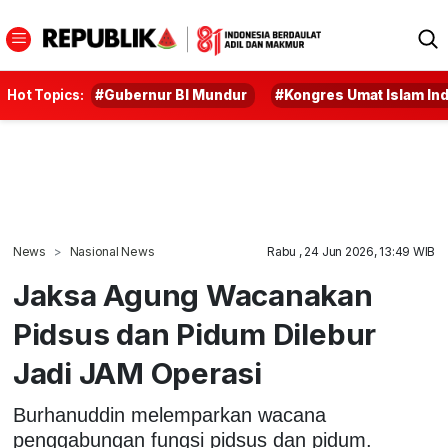
Hot Topics:
#Gubernur BI Mundur
#Kongres Umat Islam In
News
Nasional News
Rabu , 24 Jun 2026, 13:49 WIB
Jaksa Agung Wacanakan
Pidsus dan Pidum Dilebur
Jadi JAM Operasi
Burhanuddin melemparkan wacana
penggabungan fungsi pidsus dan pidum.