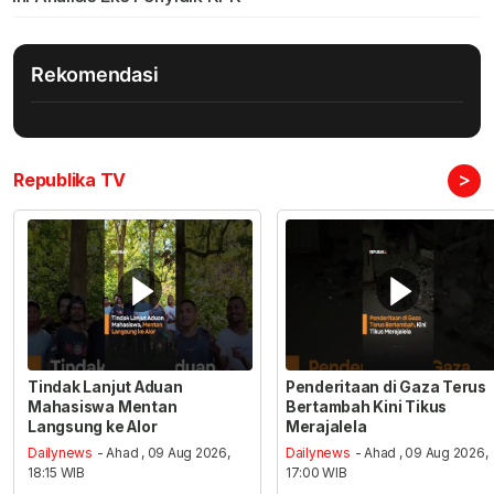
Rekomendasi
>
Republika TV
Tindak Lanjut Aduan
Penderitaan di Gaza Terus
Mahasiswa Mentan
Bertambah Kini Tikus
Langsung ke Alor
Merajalela
Dailynews
- Ahad , 09 Aug 2026,
Dailynews
- Ahad , 09 Aug 2026,
18:15 WIB
17:00 WIB