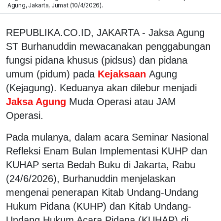
Agung, Jakarta, Jumat (10/4/2026).
REPUBLIKA.CO.ID, JAKARTA - Jaksa Agung
ST Burhanuddin mewacanakan penggabungan
fungsi pidana khusus (pidsus) dan pidana
umum (pidum) pada
Kejaksaan
Agung
(Kejagung). Keduanya akan dilebur menjadi
Jaksa Agung
Muda Operasi atau JAM
Operasi.
Pada mulanya, dalam acara Seminar Nasional
Refleksi Enam Bulan Implementasi KUHP dan
KUHAP serta Bedah Buku di Jakarta, Rabu
(24/6/2026), Burhanuddin menjelaskan
mengenai penerapan Kitab Undang-Undang
Hukum Pidana (KUHP) dan Kitab Undang-
Undang Hukum Acara Pidana (KUHAP) di