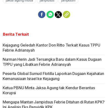
jaksa agung muda
jampidsus
jampidum
Berita Terkait
Kejagung Geledah Kantor Don Ritto Terkait Kasus TPPU
Febrie Adriansyah
Nurman Herin Jadi Tersangka Baru dalam Kasus Dugaan
TPPU yang Libatkan Febrie Adriansyah
Peserta Global Sumud Flotilla Laporkan Dugaan Kejahatan
Kemanusiaan Israel ke Kejagung
Ketua PBNU Minta Jaksa Agung tak Kendur Berantas
Korupsi
Mengapa Mantan Jampidsus Febrie Ditahan di Rutan KPK?
Ini Analisis Eks Penyidik KPK