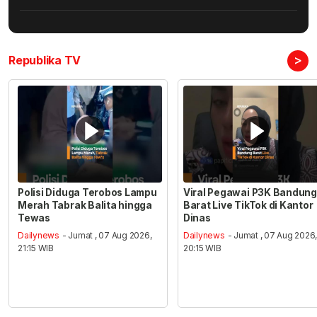
>
Republika TV
Polisi Diduga Terobos Lampu
Viral Pegawai P3K Bandung
Merah Tabrak Balita hingga
Barat Live TikTok di Kantor
Tewas
Dinas
Dailynews
- Jumat , 07 Aug 2026,
Dailynews
- Jumat , 07 Aug 2026
21:15 WIB
20:15 WIB