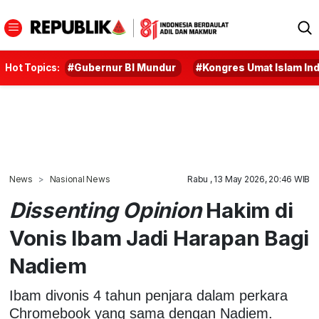
Hot Topics:
#Gubernur BI Mundur
#Kongres Umat Islam In
News
Nasional News
Rabu , 13 May 2026, 20:46 WIB
Dissenting Opinion
Hakim di
Vonis Ibam Jadi Harapan Bagi
Nadiem
Ibam divonis 4 tahun penjara dalam perkara
Chromebook yang sama dengan Nadiem.