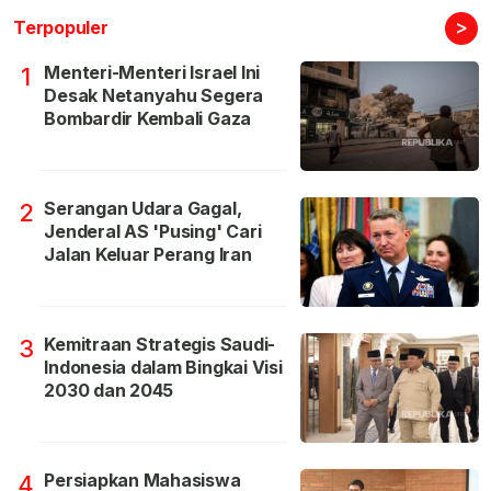
>
Terpopuler
Menteri-Menteri Israel Ini
1
Desak Netanyahu Segera
Bombardir Kembali Gaza
Serangan Udara Gagal,
2
Jenderal AS 'Pusing' Cari
Jalan Keluar Perang Iran
Kemitraan Strategis Saudi-
3
Indonesia dalam Bingkai Visi
2030 dan 2045
Persiapkan Mahasiswa
4