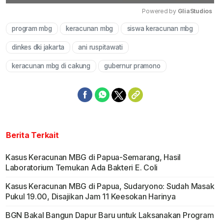
Powered by 
GliaStudios
program mbg
keracunan mbg
siswa keracunan mbg
Mute
dinkes dki jakarta
ani ruspitawati
keracunan mbg di cakung
gubernur pramono
Berita Terkait
Kasus Keracunan MBG di Papua-Semarang, Hasil
Laboratorium Temukan Ada Bakteri E. Coli
Kasus Keracunan MBG di Papua, Sudaryono: Sudah Masak
Pukul 19.00, Disajikan Jam 11 Keesokan Harinya
BGN Bakal Bangun Dapur Baru untuk Laksanakan Program