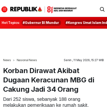
Hot Topics:
#Gubernur BI Mundur
#Kongres Umat Islam In
News
Nasional News
Senin , 11 May 2026, 15:27 WIB
Korban Dirawat Akibat
Dugaan Keracunan MBG di
Cakung Jadi 34 Orang
Dari 252 siswa, sebanyak 188 orang
melakukan pemeriksaan ke rumah sakit.