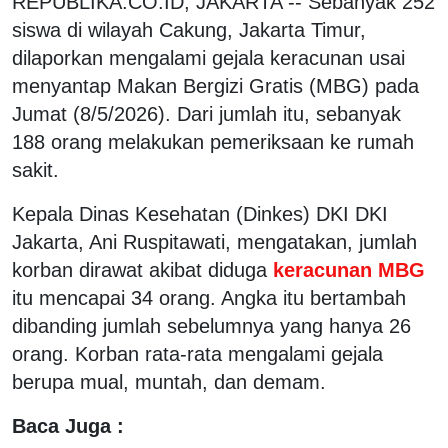
REPUBLIKA.CO.ID, JAKARTA -- Sebanyak 252
siswa di wilayah Cakung, Jakarta Timur,
dilaporkan mengalami gejala keracunan usai
menyantap Makan Bergizi Gratis (MBG) pada
Jumat (8/5/2026). Dari jumlah itu, sebanyak
188 orang melakukan pemeriksaan ke rumah
sakit.
Kepala Dinas Kesehatan (Dinkes) DKI DKI
Jakarta, Ani Ruspitawati, mengatakan, jumlah
korban dirawat akibat diduga
keracunan MBG
itu mencapai 34 orang. Angka itu bertambah
dibanding jumlah sebelumnya yang hanya 26
orang. Korban rata-rata mengalami gejala
berupa mual, muntah, dan demam.
Baca Juga :