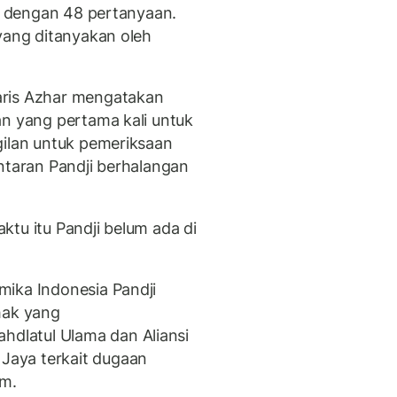
ar dengan 48 pertanyaan.
 yang ditanyakan oleh
aris Azhar mengatakan
an yang pertama kali untuk
gilan untuk pemeriksaan
ntaran Pandji berhalangan
tu itu Pandji belum ada di
mika Indonesia Pandji
hak yang
latul Ulama dan Aliansi
aya terkait dugaan
am.