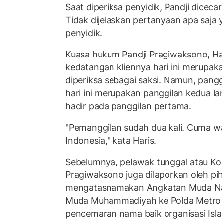
Saat diperiksa penyidik, Pandji dicec
Tidak dijelaskan pertanyaan apa saja
penyidik.
Kuasa hukum Pandji Pragiwaksono, H
kedatangan kliennya hari ini merupak
diperiksa sebagai saksi. Namun, pang
hari ini merupakan panggilan kedua la
hadir pada panggilan pertama.
"Pemanggilan sudah dua kali. Cuma wak
Indonesia," kata Haris.
Sebelumnya, pelawak tunggal atau Ko
Pragiwaksono juga dilaporkan oleh pi
mengatasnamakan Angkatan Muda Nahd
Muda Muhammadiyah ke Polda Metro J
pencemaran nama baik organisasi Isl