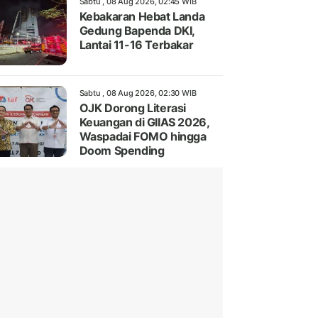
Sabtu , 08 Aug 2026, 02:45 WIB
Kebakaran Hebat Landa
Gedung Bapenda DKI,
Lantai 11-16 Terbakar
Sabtu , 08 Aug 2026, 02:30 WIB
OJK Dorong Literasi
Keuangan di GIIAS 2026,
Waspadai FOMO hingga
Doom Spending