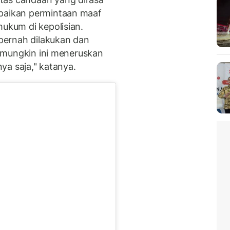
mpaikan permintaan maaf
hukum di kepolisian.
pernah dilakukan dan
pi mungkin ini meneruskan
nya saja," katanya.