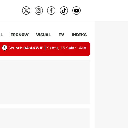
AL
ESGNOW
VISUAL
TV
INDEKS
Shubuh
04:44 WIB
| Sabtu, 25 Safar 1448