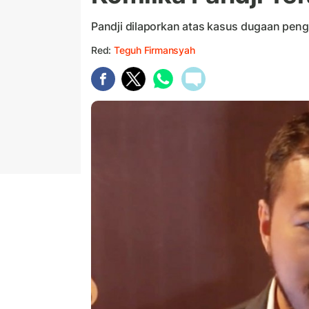
Pandji dilaporkan atas kasus dugaan pen
Red:
Teguh Firmansyah