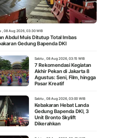
u , 08 Aug 2026, 03:30 WIB
an Abdul Muis Ditutup Total Imbas
akaran Gedung Bapenda DKI
Sabtu , 08 Aug 2026, 03:15 WIB
7 Rekomendasi Kegiatan
Akhir Pekan di Jakarta 8
Agustus: Seni, Film, hingga
Pasar Kreatif
Sabtu , 08 Aug 2026, 03:00 WIB
Kebakaran Hebat Landa
Gedung Bapenda DKI, 3
Unit Bronto Skylift
Dikerahkan