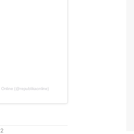
 Online (@republikaonline)
 2