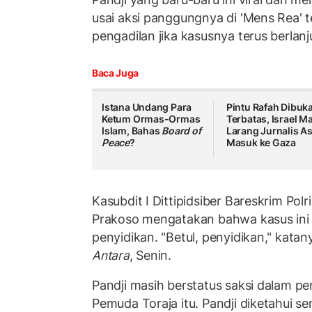
usai aksi panggungnya di 'Mens Rea' 
pengadilan jika kasusnya terus berlanj
Baca Juga
Istana Undang Para
Pintu Rafah Dibuk
Ketum Ormas-Ormas
Terbatas, Israel M
Islam, Bahas
Board of
Larang Jurnalis A
Peace
?
Masuk ke Gaza
Kasubdit I Dittipidsiber Bareskrim Pol
Prakoso mengatakan bahwa kasus ini t
penyidikan. "Betul, penyidikan," katany
Antara
, Senin.
Pandji masih berstatus saksi dalam per
Pemuda Toraja itu. Pandji diketahui