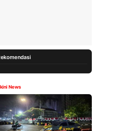
Rekomendasi
kini News