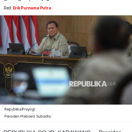
Red:
Erik Purnama Putra
Republika/Prayogi
Presiden Prabowo Subianto.