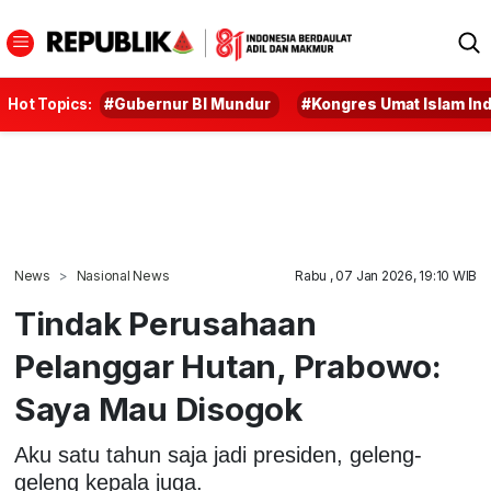
Hot Topics:
#Gubernur BI Mundur
#Kongres Umat Islam In
News
Nasional News
Rabu , 07 Jan 2026, 19:10 WIB
Tindak Perusahaan
Pelanggar Hutan, Prabowo:
Saya Mau Disogok
Aku satu tahun saja jadi presiden, geleng-
geleng kepala juga.