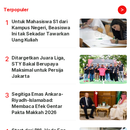
>
Terpopuler
Untuk Mahasiswa S1 dari
1
Kampus Negeri, Beasiswa
Ini tak Sekadar Tawarkan
Uang Kuliah
Ditargetkan Juara Liga,
2
STY Bakal Berupaya
Maksimal untuk Persija
Jakarta
Segitiga Emas Ankara-
3
Riyadh-Islamabad:
Membaca Efek Gentar
Pakta Makkah 2026