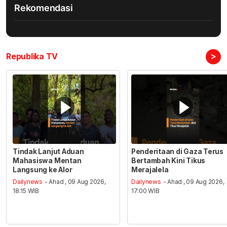
Rekomendasi
>
Republika TV
Tindak Lanjut Aduan
Penderitaan di Gaza Terus
Mahasiswa Mentan
Bertambah Kini Tikus
Langsung ke Alor
Merajalela
Dailynews
- Ahad , 09 Aug 2026,
Dailynews
- Ahad , 09 Aug 2026,
18:15 WIB
17:00 WIB