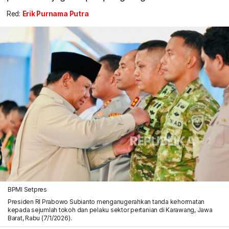
Red:
Erik Purnama Putra
BPMI Setpres
Presiden RI Prabowo Subianto menganugerahkan tanda kehormatan
kepada sejumlah tokoh dan pelaku sektor pertanian di Karawang, Jawa
Barat, Rabu (7/1/2026).