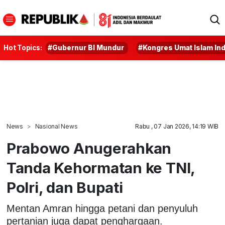
Hot Topics:
#Gubernur BI Mundur
#Kongres Umat Islam In
News
Nasional News
Rabu , 07 Jan 2026, 14:19 WIB
Prabowo Anugerahkan
Tanda Kehormatan ke TNI,
Polri, dan Bupati
Mentan Amran hingga petani dan penyuluh
pertanian juga dapat penghargaan.