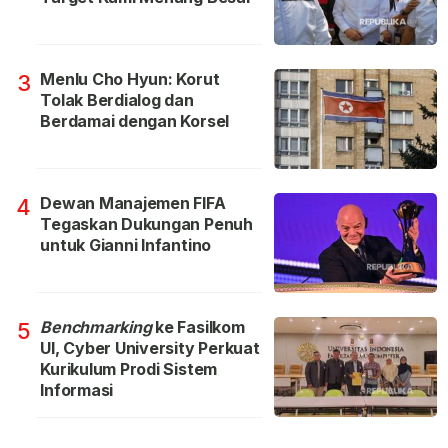
Menlu Cho Hyun: Korut
3
Tolak Berdialog dan
Berdamai dengan Korsel
Dewan Manajemen FIFA
4
Tegaskan Dukungan Penuh
untuk Gianni Infantino
Benchmarking
ke Fasilkom
5
UI, Cyber University Perkuat
Kurikulum Prodi Sistem
Informasi