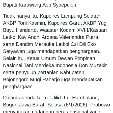
Bupati Karawang Aep Syaepuloh.
Tidak hanya itu, Kapolres Lampung Selatan
AKBP Toni Kasmiri, Kapolres Garut AKBP Yugi
Bayu Hendarto, Waaster Kodam XVIII/Kasuari
Letkol Kav Andhi Ardana Valeriandra Putra,
serta Dandim Merauke Letkol Czi Dili Eko
Setyawan juga mendapatkan penghargaan.
Selain itu, Ketua Umum Dewan Pimpinan
Nasional Tani Merdeka Indonesia Don Muzakir
serta penyuluh pertanian Kabupaten
Bojonegoro Mugi Raharjo juga mendapatkan
penghargaan.
Dalam agenda Retret Jilid II di Hambalang,
Bogor, Jawa Barat, Selasa (6/1/2026), Prabowo
menyatakan cadangan beras nasional yang